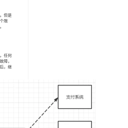
。但是
个限
。
，任何
故障，
后，继