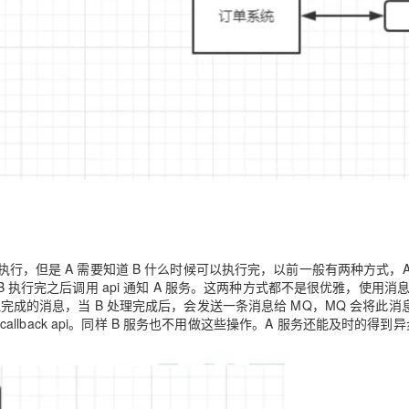
执行，但是 A 需要知道 B 什么时候可以执行完，以前一般有两种方式，A
 api，B 执行完之后调用 api 通知 A 服务。这两种方式都不是很优雅，使用
理完成的消息，当 B 处理完成后，会发送一条消息给 MQ，MQ 会将此消
callback api。同样 B 服务也不用做这些操作。A 服务还能及时的得到