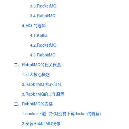
大模型解决方案
3.3.RocketMQ
迁移与运维管理
3.4.RabbitMQ
快速部署 Dify，高效搭建 
专有云
4.MQ 的选择
10 分钟在聊天系统中增加
4.1.Kafka
4.2.RocketMQ
4.3.RabbitMQ
二、RabbitMQ的相关概念
1.四大核心概念
2.RabbitMQ 核心部分
3.RabbitMQ的工作原理
三、RabbitMQ的安装
1.docker下载（针对没有下载docker的粉丝）
2.安装RabbitMQ镜像