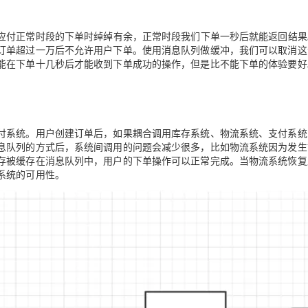
应付正常时段的下单时绰绰有余，正常时段我们下单一秒后就能返回结果
订单超过一万后不允许用户下单。使用消息队列做缓冲，我们可以取消这
能在下单十几秒后才能收到下单成功的操作，但是比不能下单的体验要好
付系统。用户创建订单后，如果耦合调用库存系统、物流系统、支付系统
息队列的方式后，系统间调用的问题会减少很多，比如物流系统因为发生
存被缓存在消息队列中，用户的下单操作可以正常完成。当物流系统恢复
系统的可用性。