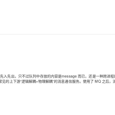
先入先出，只不过队列中存放的内容是message 而已，还是一种跨进程
见的上下游“逻辑解耦+物理解耦”的消息通信服务。使用了 MQ 之后，