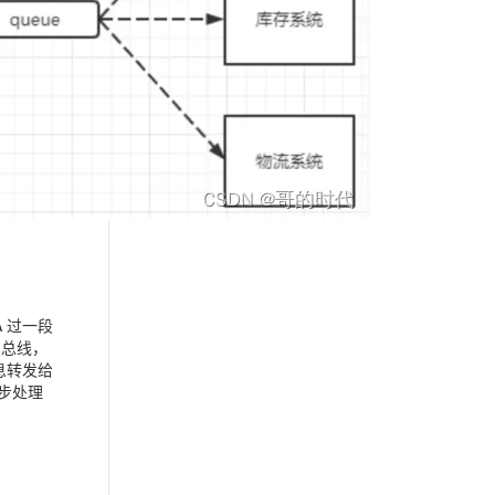
 过一段
消息总线，
息转发给
异步处理