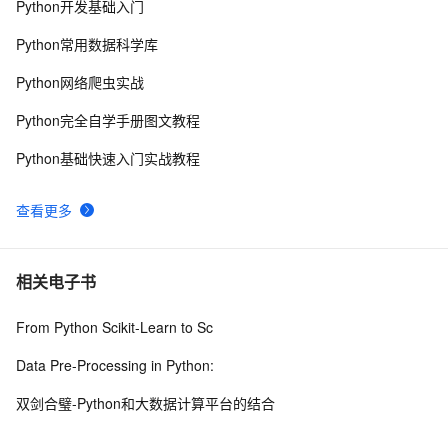
Python开发基础入门
python网络编程初级
488
9
Python常用数据科学库
Python PIL远程命令执行漏洞复现(CVE-2017-8291 
7
10
Python网络爬虫实战
CVE-2017-8291)
Python完全自学手册图文教程
Python基础快速入门实战教程
查看更多
相关电子书
From Python Scikit-Learn to Sc
Data Pre-Processing in Python:
双剑合璧-Python和大数据计算平台的结合