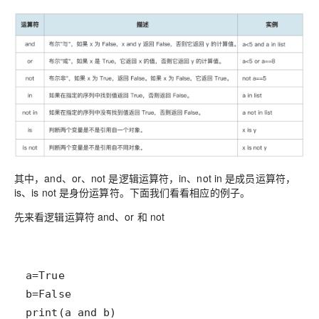
其中，and、or、not 是逻辑运算符，in、not in 是成员运算符，
is、is not 是身份运算符。下面我们看看相应的例子。
先来看逻辑运算符 and、or 和 not