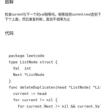
题解
检查current与下一个的val相等吗，相等就把current.next连到下
下个上面，然后重复判断，直到不相等为止
代码