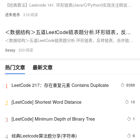
【经典算法】Leetcode 141. 环形链表(Java/C/Python3实现含注释说明,Easy)
进朱者赤
318
＜数据结构＞五道LeetCode链表题分析.环形链表，反转链表，合并链表，找中间节点.
＜数据结构＞五道LeetCode链表题分析.环形链表，反转链表，合并链表，找中间节点
Sessy
330
热门文章
最新文章
LeetCode 217：存在重复元素	Contains Duplicate
9388
1
[LeetCode] Shortest Word Distance
10
2
[LeetCode] Minimum Depth of Binary Tree
1
3
经典Leetcode算法题分享(字符串)
6
4