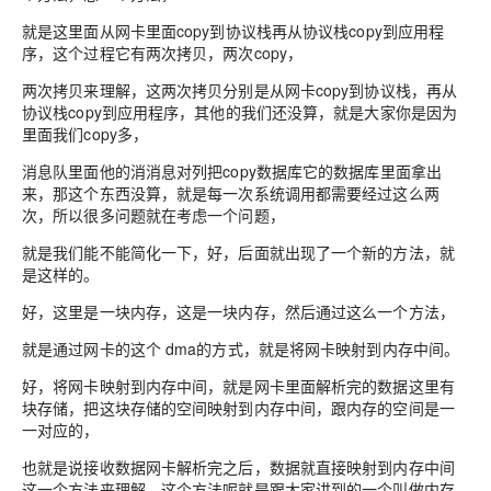
就是这里面从网卡里面copy到协议栈再从协议栈copy到应用程
序，这个过程它有两次拷贝，两次copy，
两次拷贝来理解，这两次拷贝分别是从网卡copy到协议栈，再从
协议栈copy到应用程序，其他的我们还没算，就是大家你是因为
里面我们copy多，
消息队里面他的消消息对列把copy数据库它的数据库里面拿出
来，那这个东西没算，就是每一次系统调用都需要经过这么两
次，所以很多问题就在考虑一个问题，
就是我们能不能简化一下，好，后面就出现了一个新的方法，就
是这样的。
好，这里是一块内存，这是一块内存，然后通过这么一个方法，
就是通过网卡的这个 dma的方式，就是将网卡映射到内存中间。
好，将网卡映射到内存中间，就是网卡里面解析完的数据这里有
块存储，把这块存储的空间映射到内存中间，跟内存的空间是一
一对应的，
也就是说接收数据网卡解析完之后，数据就直接映射到内存中间
这一个方法来理解，这个方法呢就是跟大家讲到的一个叫做内存