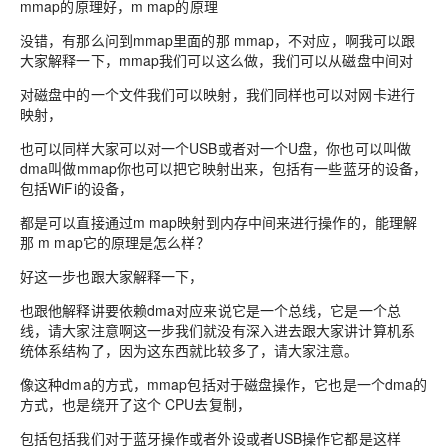
mmap的原理好，m map的原理
没错，有那么问到mmap里面的那 mmap，不对应，啊我可以跟
大家解释一下，mmap我们可以这么做，我们可以从磁盘中间对
对磁盘中的一个文件我们可以映射，我们同样也可以对网卡进行
映射，
也可以同样大家可以对一个USB或者对一个U盘，你也可以叫做
dma叫做mmap你也可以把它映射出来，包括有一些蓝牙的设备，
包括WiFi的设备，
都是可以直接通过m map映射到内存中间来进行操作的，能理解
那 m map它的原理是怎么样？
好这一步也跟大家解释一下，
也跟他解释讲要依赖dma对应来说它是一个总线，它是一个总
线，请大家注意啊这一步我们就没有深入进去跟大家讲计算机系
统体系结构了，因为这东西就比较多了，请大家注意。
像这种dma的方式，mmap包括对于磁盘操作，它也是一个dma的
方式，也是绕开了这个 CPU去复制，
包括包括我们对于蓝牙操作或者外设或者USB操作它都是这样