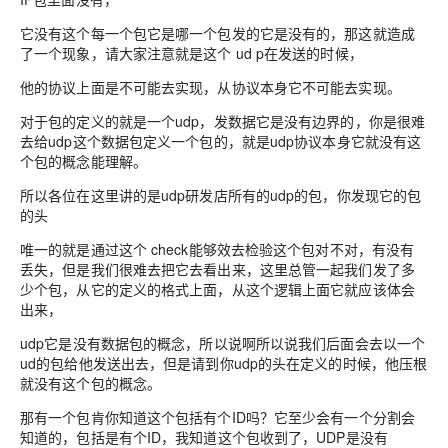
它没有这个每一个包它是哪一个包发的它是没有的，那这就造成
了一个现象，请大家注意就是这个 ud p在发送的时候，
他的协议上面是不可能去实现，从协议本身它不可能去实现。
对于包的定义的就是一个udp，发数据它是没有边界的，你是很难
去给udp这个数据包定义一个包的，就是udp协议本身它就没有这
个包的概念能理解。
所以各位在这里讲的是udp研发店所有的udp的包，你发现它的包
的头
唯一的就是通过这个 check能够效去检验这个包对不对，有没有
丢失，但是我们很难去把它去看出来，这里总管一起我们发了多
少个包，从它的定义的格式上面，从这个逻辑上面它就应该体会
出来，
udp它是没有数据包的概念，所以说啊所以说我们后面会去以一个
ud的包给他发送出去，但是请到你udp的头在定义的时候，他压根
就没有这个包的概念。
那有一个包肯你知道这个包括有个ID吗？它至少会有一个分割会
知道的，包括是有个ID，我知道这个包收到了，UDP是没有