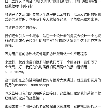
自己去想这个两台PC机之间他们如何通信的，他们通信是a发一
段数据b如何收到？
收到完了之后如何去想这个过程是怎么样的，以及发送的数据格
式是怎么样的，啊那我们今天就站在这么一个角度来跟大家讲。
当然在讲这个的时候，
我们还会引入一个概念，站在一个设计者的角度去设计一个协议
栈的话那怎么去设计？呢那当然我们就跟大家讲到这个用户态协
议栈，
因为用户态的协议栈呢他是把协议账当做一个应用程序
来运行，就好比我们很多时候我们写了一个服务器，我们写了一
个代码，好，我们跑的时候我们调用网络的接口是调用
send,recive，
这个我们在之前讲网络编程的时候给大家讲过，就是我们调用的
调用的connect Listen accept
啊这些接口我们是调用的这些接口，这些接口呢是我们系统早就
已经帮忙完成的这些接口。
那如果做一个用户态的协议栈呢请大家注意，就是把网络的这一