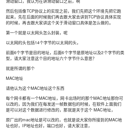
滑动窗口，我认为在讲滑动窗口之前，啊
然后包括像TCP协议上的实现之前，我们先把这个环境先把它跑
起来，先在后面的时候我们再去跟大家去讲到TCP协议具体实现
的时候，再去跟大家讲这个关于滑动窗口具体是怎么做的。
第一个就是以太网头怎么封装，呢
以太网的头包括14个字节的以太网的头，
前面6个字节是目的地址，后面6个字节是原地址以及2个字节的类
型，请大家注意这个目的地址六个字节什么意思？
就是所谓的那个
MAC地址
请他认为这个MAC地址这个东西
每个网卡都有一个MAC地址，网卡出场时的那个MAC地址那你可
以改的，因为我们在每发送一帧数据包的时候，在软件上面我们
是可以对这个数据进行修改的，那就是关于这个 MAC地址，
原厂出的mac地址是可以改的，也就是说大家你所接到的MAC地
址也好，IP地址也好，端口也好，请大家注意，