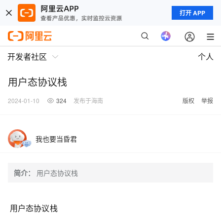
打开 APP
开发者社区
个人
用户态协议栈
2024-01-10
324
发布于海南
版权
举报
我也要当昏君
简介：
用户态协议栈
用户态协议栈