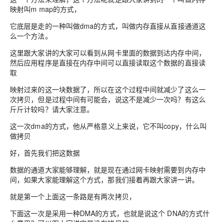
映射叫m map的方式，
它底层是走的一种叫做dma的方式，叫做内存直接从直接通道这
么一个方法。
这里跟大家讲的大家可以看到从网卡里面的数据到达内存中间，
然后应用程序是直接在内存中间可以直接读取这个数据的直接读
取
映射过来的这一块数据了，所以在这个过程中间就减少了这么一
次拷贝，但是过程中间有可能会，说这不是减少一次吗？有这么
斤斤计较吗？请大家注意。
这一次dma的方式，他从严格意义上来说，它不叫copy，什么叫
做拷贝
好，首先我们把这数据
数据的通道大家能够理解，就是现在通过网卡映射需要到内存中
间，如果大家能理解这个方式，那我们接着再跟大家讲一讲。
就是第一个上面这一条路是有两次拷贝，
下面这一次是采用一种DMA的方式，也就是说这个 DNA的方式什