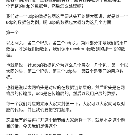
个完整的udp的数据包，然后怎么处理呢？
我们对一个udp的数据包啊这里要从头开始跟大家讲，就是以一个
udp的数据包为例，啊 udp的数据包大概分为这几个方面
第一个
以太网头，第二个IP头，第三个udp头，第四部分才是我们的用户
数据，
才是我们接收到，我们调用recvfrom接收到的那一段的数
据。
也就是说一针udp的数据包分为这么几个层次，几个包，第一个以
太网的头，第二个IP头，第三个udp头，第四个是我们的用户数
据。
也就是说以太网络头是对应的在数据链路层的，然后IP头是在网
络层的传输层，udp是在传输层的，然后以及用户层的数据，
每一个我们对应的来跟大家来封装一下，大家可以大家就可以对
应的代码，并且我们要把它跑起来。
这里我有必要再打开这个情节给大家解释一下，就是本身这个题
目的话，今天我们是讲这个