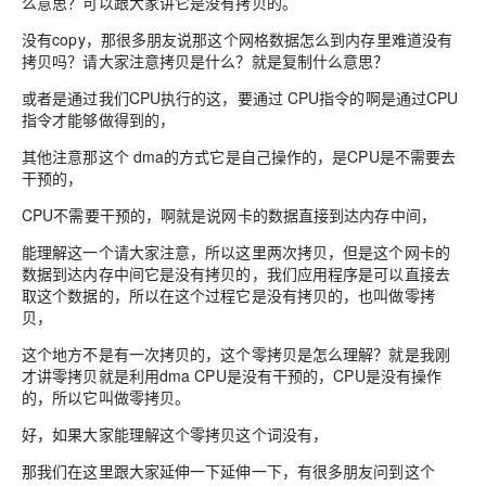
么意思？可以跟大家讲它是没有拷贝的。
没有copy，那很多朋友说那这个网格数据怎么到内存里难道没有
拷贝吗？请
大家注意拷贝是什么？就是复制什么意思？
或者是通过我们CPU执行的这，要通过 CPU指令的啊是通过CPU
指令才能够做得到的，
其他注意那这个 dma的方式它是自己操作的，是CPU是不需要去
干预的，
CPU不需要干预的，啊就是说网卡的数据直接到达内存中间，
能理解这一个请大家注意，所以这里两次拷贝，但是这个网卡的
数据到达内存中间它是没有拷贝的，我们应用程序是可以直接去
取这个数据的，所以在这个过程它是没有拷贝的，也叫做零拷
贝，
这个地方不是有一次拷贝的，这个零拷贝是怎么理解？就是我刚
才讲零拷贝就是利用dma CPU是没有干预的，CPU是没有操作
的，所以它叫做零拷贝。
好，如果大家能理解这个零拷贝这个词没有，
那我们在这里跟大家延伸一下延伸一下，有很多朋友问到这个