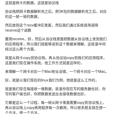
这就是网卡的数据，这就是协议栈
协议栈把网卡数据解析完之后，把SK包的数据解析完之后，对应
的这一帧一帧的数据，
然后放到这个recv缓冲区里面，然后我们通过系统调用调用
receive这个函数
要用receive，好，然后从协议栈里面把数据从协议栈上发到我们
的应用程序，所以我们就能够读到这个数据来理解，这就是中间
经过这么两个方面，
就是从网卡copy到协议栈，再从协议站copy到我们的应用程序，
这是我们现在操作系统，他工作方式就是这样的，
来理解一个网卡对应一个Mac地址没错，一个网卡对应一个Mac。
好，就是以我们现在的linux我们为例，他就是这么工作的，
就是我们现在每接收一堆数据，就是你现在写的服务器也好，你
写的客户端也好，你把数据发送出去接收数据也好，
它都是这么一个过程，每一帧从网卡里面需要copy到协议栈上，
再从协议栈上copy再用程序每一次都用，所以很多朋友就在想一
个方法，想一个方法，