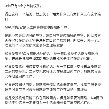
udp只有8个字节协议头。
得出这样一个结论，就是关于IP层为什么没有为什么没有这个端
口，
MAC地址它是以太网是数据电路层的产物，
IP地址它是网络层的产物，端口号它是传输层的产物，所以各方
面在IP层在网络上它是没有端口这个概念的，所以在另外一个层
次我们也可以帮助大家更好去理解就是
如果没有MAC没有IP地址的话，换一句话说换句话说没有IP地
址，也就是说哪些如果路由器路由器它是工作在网络层的，
如果没有路由器没有交换机的话，从一定程度上交换机本身就是
二层的交换机，二层交机它只适合在局域网内工作，那就它只适
合在局域网内工作，
如果要跨网络的话，那就需要借助路由器来调节，或者三层调换
器三层调节三层调换器就是它能够工作在网络上来理解，
就是交换机他只能工作在局域网内，但是如果要跨网络，从a网的
话请不引这里一定要引入一个路由器或者三层交换机在内。