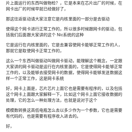
片上面运行的东西
叫做物检
？，它是本来在芯片出厂的时候，在
网卡出厂的时候早就已经做好了，
那这往返驱动请大家注意它是内核里面的一部分是去驱动
使得这个网卡进行正常工作的，所以很多时候跟网卡的驱动，包
括我们后面跟大家讲的这个 Nic系统的这种
它是运行在内核里面的，它是去兼容使网卡能够正常工作的人，
那就它是取使网卡正常工作的，
这么一个东西叫做驱动叫做网卡驱动，能理解这个概念，一定跟
大家讲的网卡驱动是运行在内核里面的，它是使得网卡能够正常
工作的，以及能够去接受网卡的数据，使得网卡能够发送数据这
样一个正常工作，这是网卡系统
好，网卡上面是，芯片芯片上面它也是需要有程序的，以及包括
这个网卡上面跟大家解释一下，比如这个网卡上面它接收数据的
处理，它的怎么一种处理方法，也就是说对于这个
模模数转换这高低电瓶怎么去以多少作为一个参数，它也是需要
有代码的，也是需要有程序收入进去的。
好，