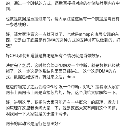
的，通过一个DNA的方式，然后直接把对应的存储映射到内存中
间，
也就是数据是直接过来的，请大家注意这里有一个前提是需要有
一条总线的，
好，请大家注意这一点就可以了，也就是mmap它底层实现的东
西，它是由于底层是有DMA的这种方式的支持才可以做到的，好
吧？
好CPU如何知道就这样吧这里有个情况就是当做数据，
映射完了之后，这时候会给CPU触发一个中断，就是数据已经就
绪了，这一步这是体系结构里面已经讲过，这个这是DMA的方
式，数据已经运行，转过来之后，dma
这边传输完了之后会给CPU引发一个中断，好吧？接着跟大家讲
网卡上面网卡上面是直接芯片的，好，这个我给大家解释一下。
好，讲到这里，我相信大家可能还有一些概念上的原理，概念上
的原理在这里我也问大家一下，就是既然大家有问到这个问题，
啊我问一下大家就是关于这个网卡，
网卡的驱动它是运行在哪里好？