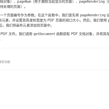
文档对象）、
（用于跟踪当前显示的页面）、
（
pageNum
pageRendering
待处理的页面）。
一个页面编号作为参数。在这个函数中，我们首先将
pageRendering
布元素，并设置其高度和宽度为 PDF 页面的视口大小。然后，我们使用
后，我们将画布元素添加到页面中。
PDF 文件。我们调用
函数获取 PDF 文档对象，并将其
getDocument
。
预览功能