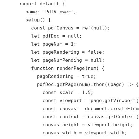
大模型解决方案
迁移与运维管理
快速部署 Dify，高效搭建 
专有云
10 分钟在聊天系统中增加