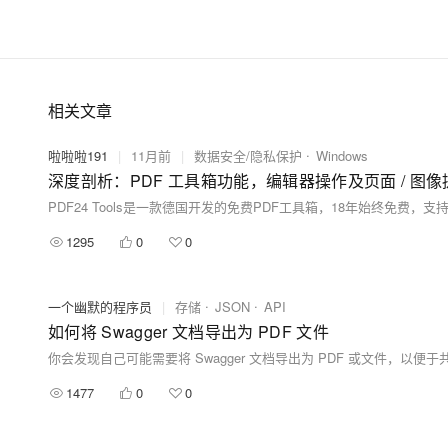
相关文章
啦啦啦191
|
11月前
|
数据安全/隐私保护
Windows
深度剖析：PDF 工具箱功能，编辑器操作及页面 / 图
1295
0
0
一个幽默的程序员
|
存储
JSON
API
如何将 Swagger 文档导出为 PDF 文件
1477
0
0