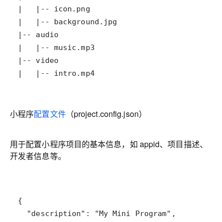
|   |-- intro.mp4
小程序
配置文件
（project.config.json）
用于配置小程序项目的基本信息，如 appid、项目描述、
开发者信息等。