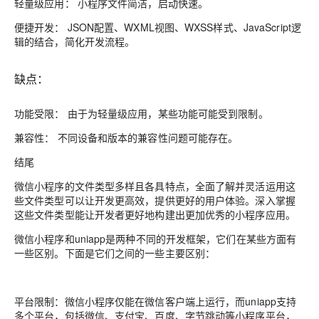
轻量级应用： 小程序文件简洁，启动快速。
便捷开发： JSON配置、WXML视图、WXSS样式、JavaScript逻
辑的结合，简化开发流程。
缺点：
功能受限： 由于为轻量级应用，某些功能可能受到限制。
兼容性： 不同设备和版本的兼容性问题可能存在。
结尾
微信小程序的文件类型多样且各具特点，全面了解并灵活运用这
些文件类型可以让开发更高效，提供更好的用户体验。深入掌握
这些文件类型能让开发者更好地构建出更加优秀的小程序应用。
微信小程序和uniapp是两种不同的开发框架，它们在某些方面有
一些区别。下面是它们之间的一些主要区别：
平台限制：微信小程序仅能在微信客户端上运行，而uniapp支持
多个平台，包括微信、支付宝、百度、字节跳动等小程序平台，