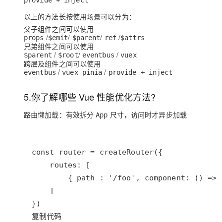
provide + inject
以上的方法长按使用场景可以分为：
父子组件之间可以使用
/
/
/
/
props
$emit
$parent
ref
$attrs
兄弟组件之间可以使用
/
/
/
$parent
$root
eventbus
vuex
跨层及组件之间可以使用
/
/
eventbus
vuex pinia
provide + inject
5.你了解哪些 Vue 性能优化方法?
路由懒加载：有效拆分
尺寸，访问时才异步加载
App
复制代码