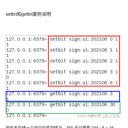
setbit和getbit案例说明
按年去存储一个用户的签到情况，365 天只需要 365 / 8 ≈ 46