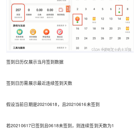
签到日历仅展示当月签到数据
签到日历需展示最近连续签到天数
假设当前日期是20210618，且20210616未签到
若20210617已签到且0618未签到，则连续签到天数为1