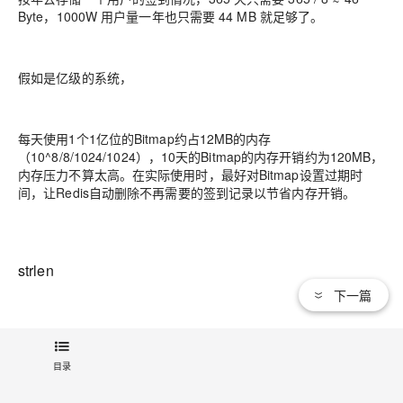
Byte，1000W 用户量一年也只需要 44 MB 就足够了。
假如是亿级的系统，
每天使用1个1亿位的Bitmap约占12MB的内存
（10^8/8/1024/1024），10天的Bitmap的内存开销约为120MB，
内存压力不算太高。在实际使用时，最好对Bitmap设置过期时
间，让Redis自动删除不再需要的签到记录以节省内存开销。
strlen
下一篇
统计字节数占用多少
目录