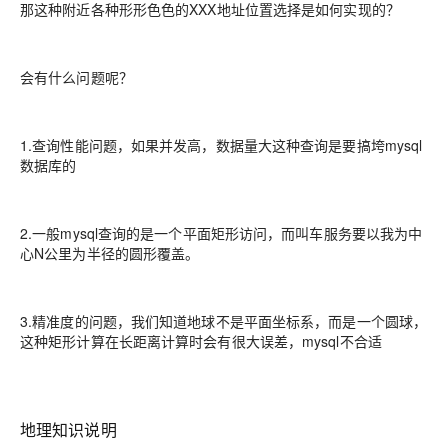
那这种附近各种形形色色的XXX地址位置选择是如何实现的？
会有什么问题呢？
1.查询性能问题，如果并发高，数据量大这种查询是要搞垮mysql
数据库的
2.一般mysql查询的是一个平面矩形访问，而叫车服务要以我为中
心N公里为半径的圆形覆盖。
3.精准度的问题，我们知道地球不是平面坐标系，而是一个圆球，
这种矩形计算在长距离计算时会有很大误差，mysql不合适
地理知识说明