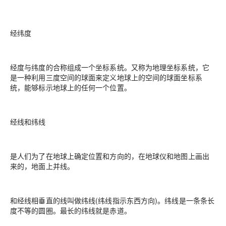
经纬度
经度与纬度的合称组成一个坐标系统。又称为地理坐标系统，它
是一种利用三度空间的球面来定义地球上的空间的球面坐标系
统，能够标示地球上的任何一个位置。
经线和纬线
是人们为了在地球上确定位置和方向的，在地球仪和地图上画出
来的，地面上并线。
和经线相垂直的线叫做纬线(纬线指示东西方向)。纬线是一条条长
度不等的圆圈。最长的纬线就是赤道。