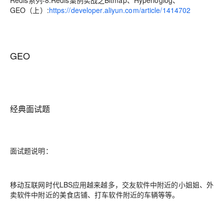
Redis系列-8.Redis案例实战之Bitmap、Hyperloglog、
GEO（上）:
https://developer.aliyun.com/article/1414702
GEO
经典面试题
面试题说明：
移动互联网时代LBS应用越来越多，交友软件中附近的小姐姐、外
卖软件中附近的美食店铺、打车软件附近的车辆等等。