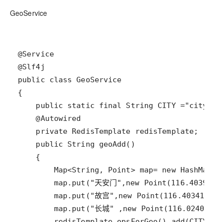
GeoService