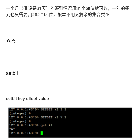
一个月（假设是31天）的签到情况用31个bit位就可以，一年的签
到也只需要用365个bit位，根本不用太复杂的集合类型
命令
setbit
setbit key offset value