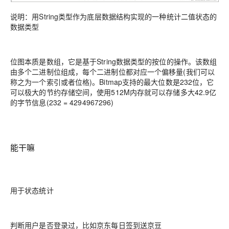
说明：用String类型作为底层数据结构实现的一种统计二值状态的
数据类型
位图本质是数组，它是基于String数据类型的按位的操作。该数组
由多个二进制位组成，每个二进制位都对应一个偏移量(我们可以
称之为一个索引或者位格)。Bitmap支持的最大位数是232位，它
可以极大的节约存储空间，使用512M内存就可以存储多大42.9亿
的字节信息(232 = 4294967296)
能干嘛
用于状态统计
判断用户是否登录过，比如京东每日签到送京豆