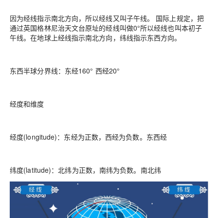
因为经线指示南北方向，所以经线又叫子午线。 国际上规定，把
通过英国格林尼治天文台原址的经线叫做0°所以经线也叫本初子
午线。在地球上经线指示南北方向，纬线指示东西方向。
东西半球分界线：东经160° 西经20°
经度和维度
经度(longitude)：东经为正数，西经为负数。东西经
纬度(latitude)：北纬为正数，南纬为负数。南北纬