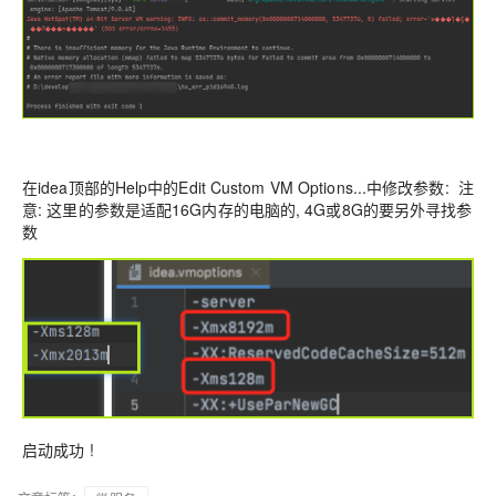
在idea顶部的Help中的Edit Custom VM Options...中修改参数: 注
意: 这里的参数是适配16G内存的电脑的, 4G或8G的要另外寻找参
数
启动成功 !