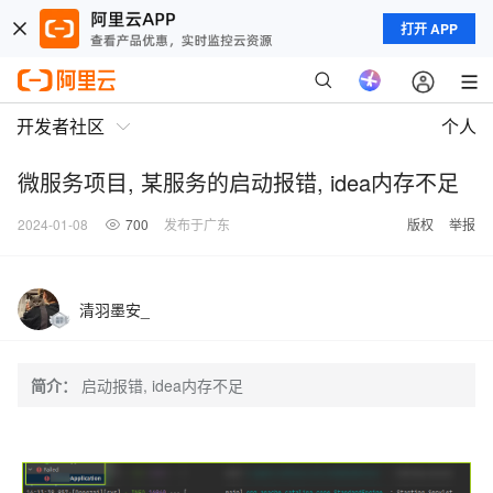
打开 APP
开发者社区
个人
微服务项目, 某服务的启动报错, idea内存不足
2024-01-08
700
发布于广东
版权
举报
清羽墨安_
简介：
启动报错, idea内存不足