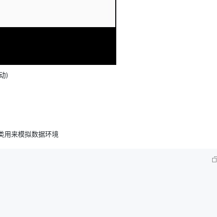
动)
类用来模拟数据环境