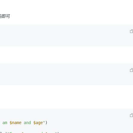
码即可
 am 
$name
 and 
$age
"
)
