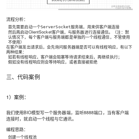
流程分析：
首先需要启动一个
服务端，用来供客户端连接
ServerSocket
然后再启动ClientSocket客户端，与服务器进行连接通信。（注：默
认情况下，每个客户端与服务端都是单独的一个线程通信，不管使用
不使用）
在客户端发出请求后，会先询问服务器端是否可以有线程响应，有以下
两种结果：
如若有线程响应，客户端会阻塞等待请求结束后，再继续执行；
假如没有线程响应则会等待响应，或者直接被拒绝
三、代码案例
1）案例：
我们使用BIO模型写一个服务器端，监听8888端口，当有客户端
连接时，就启动一个线程与它通讯。
编程思路：
创建一个线程池