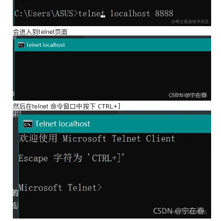
会进入到telnet页面
然后在telnet 命令窗口中按下
CTRL+]