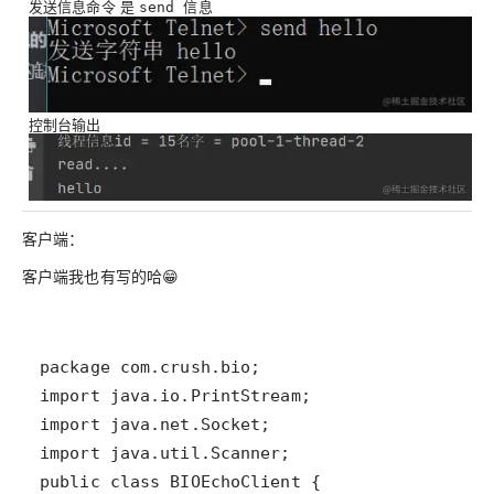
发送信息命令 是
send 信息
控制台输出
客户端
：
客户端我也有写的哈😁