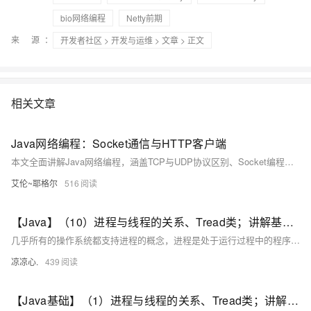
bio网络编程
Netty前期
来 源：
开发者社区
>
开发与运维
>
文章
> 正文
相关文章
Java网络编程：Socket通信与HTTP客户端
本文全面讲解Java网络编程，涵盖TCP与UDP协议区别、Socket编程、HTTP客户端开发及实战案例，助你掌握实时通信、文件传输、聊天应用等场景，附性能优化与面试高频问题解析。
艾伦~耶格尔
516
【Java】（10）进程与线程的关系、Tread类；讲解基本线程安全、网络编程内容；JSON序列化与反序列化
几乎所有的操作系统都支持进程的概念，进程是处于运行过程中的程序，并且具有一定的独立功能，进程是系统进行资源分配和调度的一个独立单位一般而言，进程包含如下三个特征。独立性动态性并发性。
凉凉心.
439
【Java基础】（1）进程与线程的关系、Tread类；讲解基本线程安全、网络编程内容；JSON序列化与反序列化