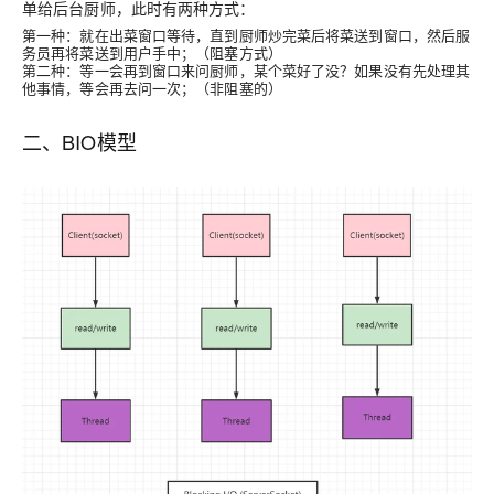
单给后台厨师，此时有两种方式：
第一种：就在出菜窗口等待，直到厨师炒完菜后将菜送到窗口，然后服
务员再将菜送到用户手中；（阻塞方式）
第二种：等一会再到窗口来问厨师，某个菜好了没？如果没有先处理其
他事情，等会再去问一次；（非阻塞的）
二、BIO模型