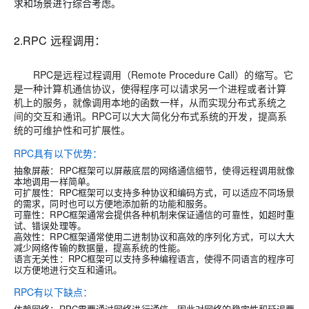
求和场景进行综合考虑。
2.RPC 远程调用：
RPC是远程过程调用（Remote Procedure Call）的缩写。它
是一种计算机通信协议，使得程序可以请求另一个进程或者计算
机上的服务，就像调用本地的函数一样，从而实现分布式系统之
间的交互和通讯。RPC可以大大简化分布式系统的开发，提高系
统的可维护性和可扩展性。
RPC具有以下优势：
抽象屏蔽：RPC框架可以屏蔽底层的网络通信细节，使得远程调用就像
本地调用一样简单。
可扩展性：RPC框架可以支持多种协议和编码方式，可以适应不同场景
的需求，同时也可以方便地添加新的功能和服务。
可靠性：RPC框架通常会提供各种机制来保证通信的可靠性，如超时重
试、错误处理等。
高效性：RPC框架通常使用二进制协议和高效的序列化方式，可以大大
减少网络传输的数据量，提高系统的性能。
语言无关性：RPC框架可以支持多种编程语言，使得不同语言的程序可
以方便地进行交互和通讯。
RPC有以下缺点：
依赖网络：RPC需要通过网络进行通信，因此对网络的稳定性和延迟要