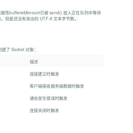
。
读属性
bufferedAmount
已被 send() 放入正在队列中等待
，但是还没有发出的 UTF-8 文本字节数。
了 Socket 对象：
描述
连接建立时触发
客户端接收服务端数据时触发
通信发生错误时触发
连接关闭时触发