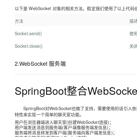
以下是 WebSocket 对象的相关方法。假定我们使用了以上代码创建
方法
描
Socket.send()
使
Socket.close()
关
2.WebSocket 服务端
SpringBoot整合WebSock
SpringBoot对WebSocket也做了支持，需要使用的话引入依赖
特性来实现一个
简单的聊天室功能
。
用户在浏览器端进入聊天室(创建WebSocket连接)；
用户端发送消息到服务端(客户端像服务端发信息)；
服务端将消息转发到客户端(服务端向客户端发信息)；