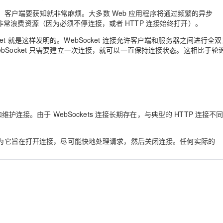
客户端要获知就非常麻烦。大多数 Web 应用程序将通过频繁的异步
率低，非常浪费资源（因为必须不停连接，或者 HTTP 连接始终打开）。
t 就是这样发明的。WebSocket 连接允许客户端和服务器之间进行全
Socket 只需要建立一次连接，就可以一直保持连接状态。这相比于轮
和维护连接。由于 WebSockets 连接长期存在，与典型的 HTTP 连接不
s，因为它旨在打开连接，尽可能快地处理请求，然后关闭连接。任何实际的