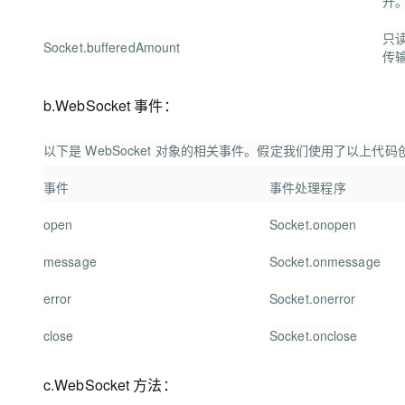
开
只
Socket.bufferedAmount
传输
b.WebSocket 事件：
以下是 WebSocket 对象的相关事件。假定我们使用了以上代码创建
事件
事件处理程序
open
Socket.onopen
message
Socket.onmessage
error
Socket.onerror
close
Socket.onclose
c.WebSocket 方法：