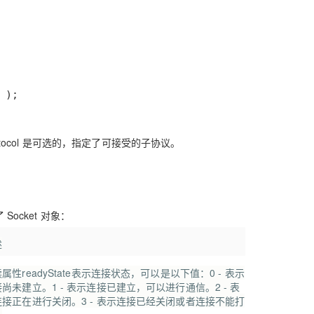
 );
otocol 是可选的，指定了可接受的子协议。
Socket 对象：
述
读属性
readyState
表示连接状态，可以是以下值：0 - 表示
尚未建立。1 - 表示连接已建立，可以进行通信。2 - 表
连接正在进行关闭。3 - 表示连接已经关闭或者连接不能打