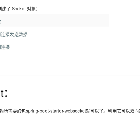
了 Socket 对象：
述
用连接发送数据
闭连接
et：
所需要的包spring-boot-starter-websocket就可以了。利用它可以双