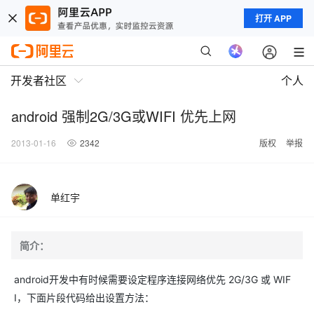
打开 APP
开发者社区
个人
android 强制2G/3G或WIFI 优先上网
2013-01-16
2342
版权
举报
单红宇
简介：
android开发中有时候需要设定程序连接网络优先 2G/3G 或 WIF
I，下面片段代码给出设置方法：