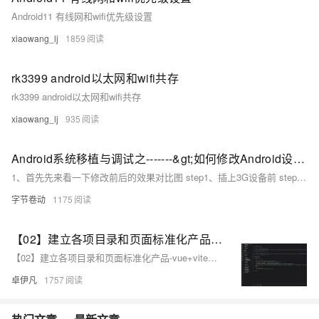
Android11 有线网和wifi优先级设置
xiaowang_lj
1859
rk3399 android以太网和wifi共存
rk3399 android以太网和wifi共存
xiaowang_lj
935
Android系统移植与调试之-------&gt;如何修改Android设备添加3G上网功能
1、首先先来看一下修改前后的效果对比图 step1、插上3G设备前 step2、插上3G设备后，获取信号中。。。。 step3、插上3G设备后，获取到信号 step4、使用3G信号浏览网页 2、下面讲解一下具体的修改步骤 ste...
字节卷动
1175
【02】建立各项目录和页面标准化产品-vue+vite开发实战-做一个非常漂亮的APP下载落地页-支持PC和H5自适应提供安卓苹果鸿蒙下载和网页端访问-优雅草卓伊凡
【02】建立各项目录和页面标准化产品-vue+vite开发实战-做一个非常漂亮的APP下载落地页-支持PC和H5自适应提供安卓苹果鸿蒙下载和网页端访问-优雅草卓伊凡
卓伊凡
1757