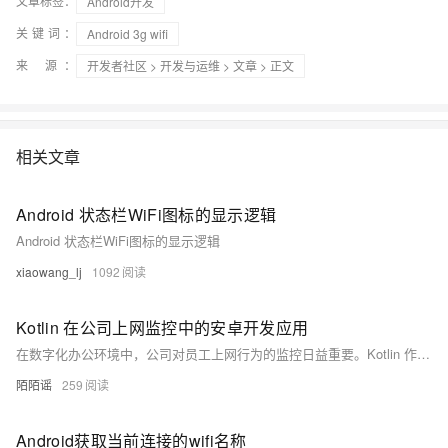
文章标签：
Android开发
关键词：
Android 3g wifi
来 源：
开发者社区
>
开发与运维
>
文章
> 正文
相关文章
Android 状态栏WiFi图标的显示逻辑
Android 状态栏WiFi图标的显示逻辑
xiaowang_lj
1092
Kotlin 在公司上网监控中的安卓开发应用
在数字化办公环境中，公司对员工上网行为的监控日益重要。Kotlin 作为一种基于 JVM 的编程语言，具备简洁、安全、高效的特性，已成为安卓开发的首选语言之一。通过网络请求拦截，Kotlin 可实现网址监控、访问时间记录等功能，满足公司上网监控需求。其简洁性有助于快速构建强大的监控应用，并便于后续维护与扩展。因此，Kotlin 在安卓上网监控应用开发中展现出广阔前景。
陌陌谣
259
Android获取当前连接的wifi名称