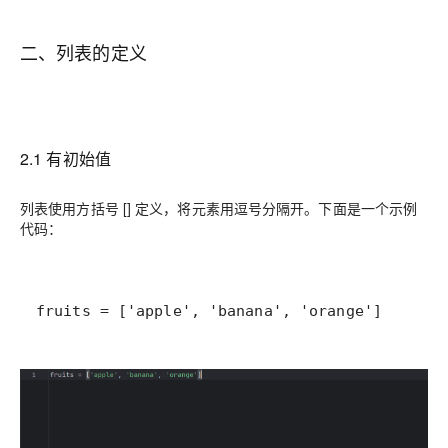
二、列表的定义
2.1 有初始值
列表使用方括号 [] 定义，将元素用逗号分隔开。下面是一个示例
代码：
fruits = ['apple', 'banana', 'orange']