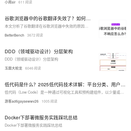
小周sir
611
谷歌浏览器中的谷歌翻译失效了？如何解决谷歌翻译不响应问题？
本文分析了谷歌翻译在谷歌浏览器中失效的原因，并提供了针对Mac OS、Windows和Linux系统的解决方案，包括下载和执行特定软件以修复翻译服务不响应的问题。
BetterBench
3672
DDD（领域驱动设计）分层架构
DDD（领域驱动设计）分层架构
玉面大蛟龙
6046
低代码是什么？2025低代码技术详解：平台分类、用户群体与发展趋势分析
低代码（Low Code）是一种通过可视化工具和预构建组件，以少量或无代码快速开发应用的技术。2014年Forrester定义其为“用最少手工编码快速开发并部署应用的技术”，随后Gartner推广aPaaS/iPaaS概念推动其发展。
游客ad6gaysewwv26
1005
Docker下部署微服务实践踩坑总结
Docker下部署微服务实践踩坑总结