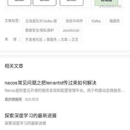
文章标签：
云消息队列 Kafka 版
消息中间件
Kafka
微服务
数据安全/隐私保护
JavaScript
来 源：
开发者社区
>
微服务
>
文章
> 正文
相关文章
nacos常见问题之把tenantid传过来如何解决
Nacos是阿里云开源的服务发现和配置管理平台，用于构建动态微服务应用架构；本汇总针对Nacos在实际应用中用户常遇到的问题进行了归纳和解答，旨在帮助开发者和运维人员高效解决使用Nacos时的各类疑难杂症。
真的很搞笑
828
探索深度学习的最新进展
探索深度学习的最新进展