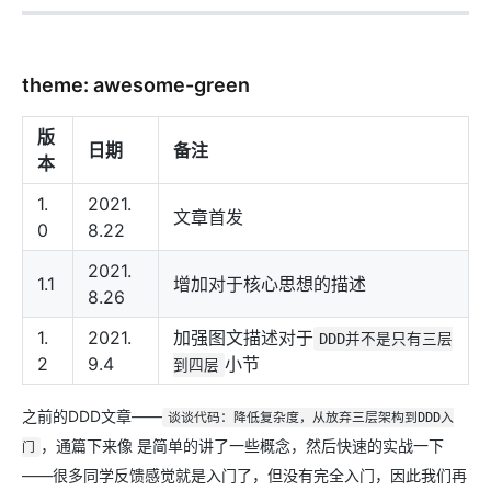
theme: awesome-green
版
日期
备注
本
1.
2021.
文章首发
0
8.22
2021.
1.1
增加对于核心思想的描述
8.26
1.
2021.
加强图文描述对于
DDD并不是只有三层
2
9.4
小节
到四层
之前的DDD文章——
谈谈代码：降低复杂度，从放弃三层架构到DDD入
，通篇下来像 是简单的讲了一些概念，然后快速的实战一下
门
——很多同学反馈感觉就是入门了，但没有完全入门，因此我们再