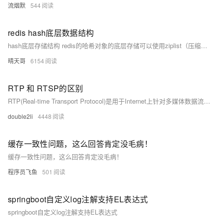
流烟默
544
redis hash底层数据结构
hash底层存储结构 redis的哈希对象的底层存储可以使用ziplist（压缩列表）和hashtable。当hash对象可以同时满足一下两个条件时，哈希对象使用ziplist编码。
晴天哥
6154
RTP 和 RTSP的区别
RTP(Real-time Transport Protocol)是用于Internet上针对多媒体数据流的一种传输协议。RTP被定义为在一对一或一对多的传输情况下工作。其目的是提供时间信息和实现流同步。
double2li
4448
缓存一致性问题，这么回答肯定没毛病！
缓存一致性问题，这么回答肯定没毛病！
程序员飞鱼
501
springboot自定义log注解支持EL表达式
springboot自定义log注解支持EL表达式