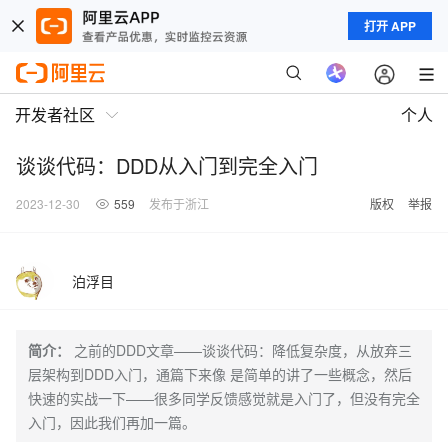
打开 APP
开发者社区
个人
谈谈代码：DDD从入门到完全入门
2023-12-30
559
发布于浙江
版权
举报
泊浮目
简介：
之前的DDD文章——谈谈代码：降低复杂度，从放弃三
层架构到DDD入门，通篇下来像 是简单的讲了一些概念，然后
快速的实战一下——很多同学反馈感觉就是入门了，但没有完全
入门，因此我们再加一篇。