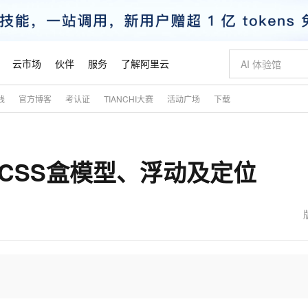
云市场
伙伴
服务
了解阿里云
践
官方博客
考认证
TIANCHI大赛
活动广场
下载
AI 特惠
数据与 API
成为产品伙伴
企业增值服务
最佳实践
价格计算器
AI 场景体
基础软件
产品伙伴合
阿里云认证
市场活动
配置报价
大模型
自助选配和估算价格
新方式
睿译宝，AI翻译排版一步到位
智启 AI 普惠权益
产品生态集成认证中心
企业支持计划
云上春晚
域名与网站
千问官方 MaaS 平台，为开发者和 Agent 而生，新用户赠送 1 亿 + tokens 额度
Qwen Aud
AI Coding
阿里云Maa
2026 阿里云
云服务器 E
为企业打
数据集
Windows
大模型认证
模型
NEW
NEW
】CSS盒模型、浮动及定位
交付可用成果
值低价云产品抢先购
上传文档即自动完成翻译和格式还原
至高享 1亿+免费 tokens，加速 Al 应用落地
提供智能易用的域名与建站服务
智能编程，一键
安全可靠、
产品生态伙伴
专家技术服务
云上奥运之旅
弹性计算合作
阿里云中企出
手机三要素
宝塔 Linux
全部认证
价格优势
有专属领域专家
GLM-5.2：长任务时代开源旗舰模型
阿里云 OPC 创新助力计划
千问大模型
即刻拥有 DeepS
AI 电商营销
对象存储 O
大模型
产品生态伙伴工作台
企业增值服务台
云栖战略参考
云存储合作计
云栖大会
身份实名认证
CentOS
训练营
推动算力普惠，释放技术红利
最高返9万
多领域专家智能体,一键组建 AI 虚拟交付团队
快速构建应用程序和网站，即刻迈出上云第一步
至高百万元 Token 补贴，加速一人公司成长
多元化、高性能、安全可靠的大模型服务
真正可用的 1M 上下文,一次完成代码全链路开发
轻松解锁专属 Dee
从图文生成到
云上的中国
数据库合作计
活动全景
短信
Docker
图片和
站式影视创作平台
Hermes Agent，打造自进化智能体
Token Plan 模型订阅计划
数字证书管理服务（原SSL证书）
5 分钟轻松部署
AI 广告创作
无影云电脑
企业成长
NEW
信息公告
看见新力量
云网络合作计
OCR 文字识别
JAVA
证享300元代金券
可视化编排打通从文字构思到成片全链路闭环
全托管，含MySQL、PostgreSQL、SQL Server、MariaDB多引擎
自主进化，持久记忆，越用越聪明
Qwen3.8-Max 首发尝鲜，限时加量 10 倍，夜间低至2折
实现全站HTTPS，呈现可信的WEB访问
图文、视频一
随时随地安
魔搭 Mode
Kimi-K3
HappyHors
NEW
loud
服务实践
官网公告
金融模力时刻
Salesforce O
版
发票查验
全能环境
Claude Code + GStack 打造工程团队
千问办公，限时限量积分加倍
Qoder
低代码高效构
AI 建站
短信服务
型
NEW
作计划
Kimi 最新旗舰模型，长程编程与推理利器
让文字生成流
计划
创新中心
魔搭 ModelSc
健康状态
理服务
让AI从“聊天伙伴”进化为能干活的“数字员工”
安装技能 GStack，拥有专属 AI 工程团队
你的AI工作搭子，覆盖日常办公高频场景
面向真实软件的智能体编程平台
0 代码专业建
客户案例
天气预报查询
操作系统
态合作计划