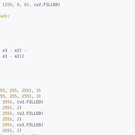
 (
255
, 
0
, 
0
), cv2.
FILLED
)

ue
):

 x3 - x2) -

 x1 - x2))

55
, 
255
, 
255
), 
3
)

55
, 
255
, 
255
), 
3
)

 
255
), cv2.
FILLED
)

 
255
), 
2
)

 
255
), cv2.
FILLED
)

 
255
), 
2
)

 
255
), cv2.
FILLED
)

 
255
), 
2
)
