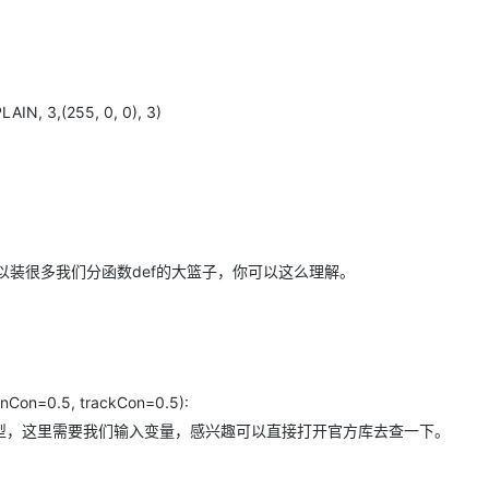
AIN, 3,(255, 0, 0), 3)
可以装很多我们分函数def的大篮子，你可以这么理解。
onCon=0.5, trackCon=0.5):
型，这里需要我们输入变量，感兴趣可以直接打开官方库去查一下。