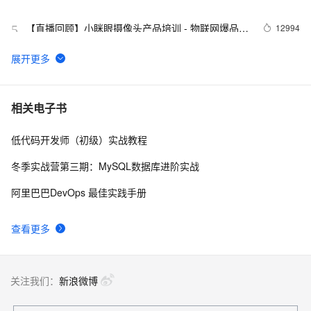
集锦
【直播回顾】小眯眼摄像头产品培训 - 物联网爆品推
12994
5
荐 - 88大促预告
基于Zero-Ice搭建的物联网监控平台
12929
6
uDevice Center - IoT在线开发板/设备平台
11279
7
相关电子书
低代码开发师（初级）实战教程
NB-IOT物联网平台是如何工作的
9843
8
冬季实战营第三期：MySQL数据库进阶实战
像改PPT一样去复用AIoT解决方案【IoT Studio 1.7上
9443
9
阿里巴巴DevOps 最佳实践手册
线】
ALink协议是最简单的通信协议
9215
10
查看更多
关注我们：
新浪微博