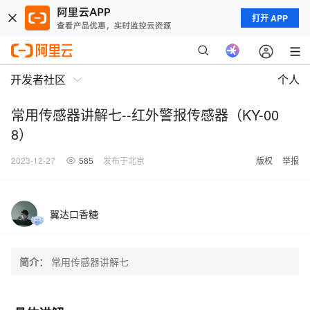
打开 APP
开发者社区
个人
常用传感器讲解七--红外警报传感器（KY-00
8）
2023-12-27
585
发布于北京
版权
举报
翼达口香糖
简介：
常用传感器讲解七