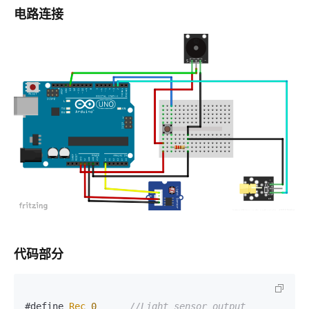
电路连接
代码部分
#define 
Rec
0
//Light sensor output