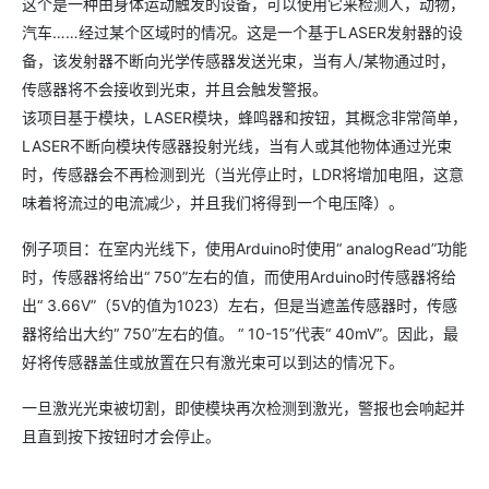
这个是一种由身体运动触发的设备，可以使用它来检测人，动物，
汽车……经过某个区域时的情况。这是一个基于LASER发射器的设
备，该发射器不断向光学传感器发送光束，当有人/某物通过时，
传感器将不会接收到光束，并且会触发警报。
该项目基于模块，LASER模块，蜂鸣器和按钮，其概念非常简单，
LASER不断向模块传感器投射光线，当有人或其他物体通过光束
时，传感器会不再检测到光（当光停止时，LDR将增加电阻，这意
味着将流过的电流减少，并且我们将得到一个电压降）。
例子项目：在室内光线下，使用Arduino时使用“ analogRead”功能
时，传感器将给出“ 750”左右的值，而使用Arduino时传感器将给
出“ 3.66V”（5V的值为1023）左右，但是当遮盖传感器时，传感
器将给出大约“ 750”左右的值。 “ 10-15”代表“ 40mV”。因此，最
好将传感器盖住或放置在只有激光束可以到达的情况下。
一旦激光光束被切割，即使模块再次检测到激光，警报也会响起并
且直到按下按钮时才会停止。