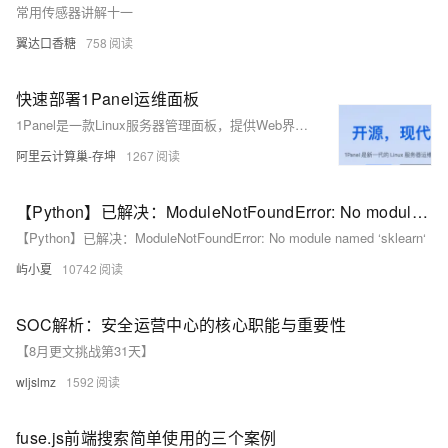
常用传感器讲解十一
翼达口香糖
758
快速部署1Panel运维面板
1Panel是一款Linux服务器管理面板，提供Web界面进行主机监控、文件、数据库和容器管理。本文介绍如何通过计算巢快速部署1Panel面板。
阿里云计算巢-存坤
1267
【Python】已解决：ModuleNotFoundError: No module named ‘sklearn‘
【Python】已解决：ModuleNotFoundError: No module named ‘sklearn‘
屿小夏
10742
SOC解析：安全运营中心的核心职能与重要性
【8月更文挑战第31天】
wljslmz
1592
fuse.js前端搜索简单使用的三个案例