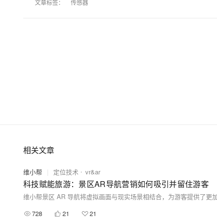
文章标签：
传感器
相关文章
维小帮
|
定位技术
vr&ar
科技赋能旅游：景区AR导航营销如何吸引并留住游客
728
21
21