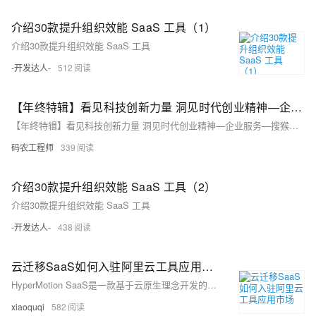
介绍30款提升组织效能 SaaS 工具（1）
介绍30款提升组织效能 SaaS 工具
-开发达人-
512
【年终特辑】看见科技创新力量 洞见时代创业精神—企业服务—搜猴宝：用SaaS工具打造人力数字化撮合交易平台
【年终特辑】看见科技创新力量 洞见时代创业精神—企业服务—搜猴宝：用SaaS工具打造人力数字化撮合交易平台
码农工程师
339
介绍30款提升组织效能 SaaS 工具（2）
介绍30款提升组织效能 SaaS 工具
-开发达人-
438
云迁移SaaS如何入驻阿里云工具应用市场
HyperMotion SaaS是一款基于云原生理念开发的云迁移和云灾备的SaaS平台，2020年7月，HyperMotion迁移版本正式入驻阿里云工具应用市场。用户登陆阿里云后，可以直接以SaaS模式使用产品，而无须再到云市场启动实例的方式。由于与阿里云的用户体系、RAM系统、支付系统彻底打通，用户在使用感受上更加便捷。
xiaoquqi
582