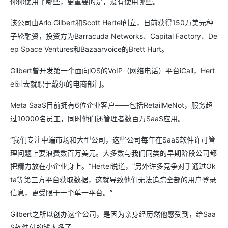
你你使用了哪些，更重要的是，没有使用哪些。
该公司由Arlo Gilbert和Scott Hertel创立，日前获得150万美元种
子轮融资，投资方为Barracuda Networks、Capital Factory、De
ep Space Ventures和Bazaarvoice的Brett Hurt。
Gilbert曾开发第一个面向iOS的VoIP（网络电话）平台iCall，Hert
el过去就职于戴尔的电商部门。
Meta SaaS目前拥有6位企业客户——包括RetailMeNot，服务超
过10000名员工，同时他们还管理者数百万SaaS应用。
“我们专注中端市场和大型公司，这些公司每年在SaaS软件许可管
理问题上要浪费数百万美元。大多数与我们同类的早期阶段公司都
把精力放在小企业身上。”Hertel说道，“另外许多竞争对手通过Ok
ta等第三方平台获取数据，这就导致他们无法追踪全部的用户登录
信息，更受限于一个单一平台。”
Gilbert之所以创办这个公司，是因为亲身经历然他感受到，给Saa
S软件付的钱太多了。