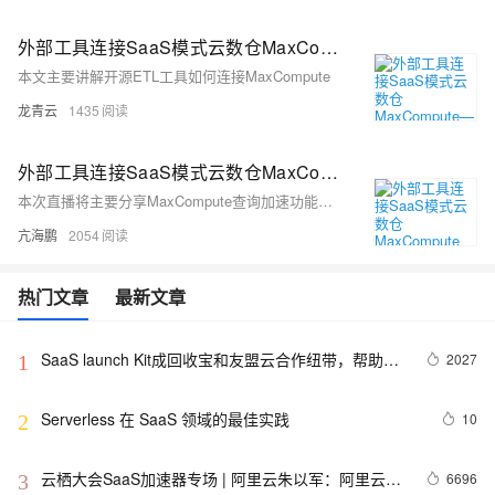
外部工具连接SaaS模式云数仓MaxCompute—ETL工具篇
本文主要讲解开源ETL工具如何连接MaxCompute
龙青云
1435
外部工具连接SaaS模式云数仓MaxCompute 实战—— 数据库管理工具篇
本次直播将主要分享MaxCompute查询加速功能、数据库管理工具DBeaver、DataGrip、SQL Workbench/J的部分连接演示。
亢海鹏
2054
热门文章
最新文章
SaaS launch Kit成回收宝和友盟云合作纽带，帮助提
2027
1
升3倍上云效率
Serverless 在 SaaS 领域的最佳实践
10
2
云栖大会SaaS加速器专场 | 阿里云朱以军：阿里云心
6696
3