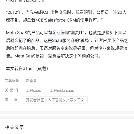
“2012年，当我完成iCall出售交易时，我意识到，公司员工连20人
都不到，却拿着40份Salesforce CRM的使用许可。”
Meta SaaS的产品可以帮企业管理“幽灵IT”，也就是那些买下来以
后就忘记了的产品。这是SaaS服务商的“骗局”，让客户买下产品之
后随即抛在脑后，虽然对服务商来说是好事，但对企业来说却是浪
费。Meta SaaS是第一家想要解决这个问题的公司。
本文转自d1net（转载）
文章标签：
新零售
关键词：
工具saas
工具meta saas
来 源：
开发者社区
>
人工智能
>
文章
> 正文
相关文章