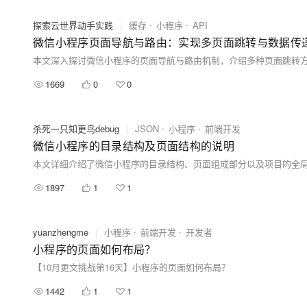
探索云世界动手实践
|
缓存
小程序
API
微信小程序页面导航与路由：实现多页面跳转与数据传
1669
0
0
杀死一只知更鸟debug
|
JSON
小程序
前端开发
微信小程序的目录结构及页面结构的说明
1897
1
1
yuanzhengme
|
小程序
前端开发
开发者
小程序的页面如何布局？
【10月更文挑战第16天】小程序的页面如何布局？
1442
1
1