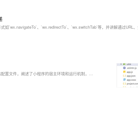
递
本文详细介绍了微信小程序的目录结构、页面组成部分以及项目的全局配置文件，阐述了小程序的宿主环境和运行机制，包括小程序启动和页面渲染的过程。