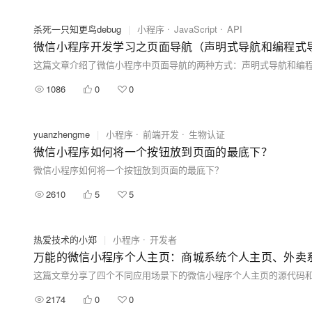
杀死一只知更鸟debug
|
小程序
JavaScript
API
微信小程序开发学习之页面导航（声明式导航和编程式
1086
0
0
yuanzhengme
|
小程序
前端开发
生物认证
微信小程序如何将一个按钮放到页面的最底下？
微信小程序如何将一个按钮放到页面的最底下？
2610
5
5
热爱技术的小郑
|
小程序
开发者
2174
0
0