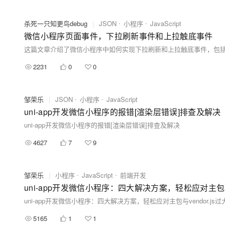
杀死一只知更鸟debug
|
JSON
小程序
JavaScript
微信小程序页面事件，下拉刷新事件和上拉触底事件
2231
0
0
邹荣乐
|
JSON
小程序
JavaScript
uni-app开发微信小程序的报错[渲染层错误]排查及解决
uni-app开发微信小程序的报错[渲染层错误]排查及解决
4627
7
9
邹荣乐
|
小程序
JavaScript
前端开发
uni-app开发微信小程序：四大解决方案，轻松应对主包与v
uni-app开发微信小程序：四大解决方案，轻松应对主包与vendor.js
5165
1
1