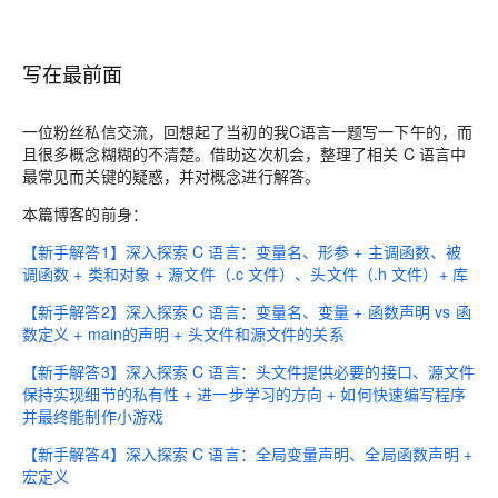
写在最前面
一位粉丝私信交流，回想起了当初的我C语言一题写一下午的，而
且很多概念糊糊的不清楚。借助这次机会，整理了相关 C 语言中
最常见而关键的疑惑，并对概念进行解答。
本篇博客的前身：
【新手解答1】深入探索 C 语言：变量名、形参 + 主调函数、被
调函数 + 类和对象 + 源文件（.c 文件）、头文件（.h 文件）+ 库
【新手解答2】深入探索 C 语言：变量名、变量 + 函数声明 vs 函
数定义 + main的声明 + 头文件和源文件的关系
【新手解答3】深入探索 C 语言：头文件提供必要的接口、源文件
保持实现细节的私有性 + 进一步学习的方向 + 如何快速编写程序
并最终能制作小游戏
【新手解答4】深入探索 C 语言：全局变量声明、全局函数声明 +
宏定义