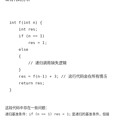
}
这段代码中存在一些问题：
递归基准条件
：
是递归的基准条件，但接
if (n == 1) res = 1;