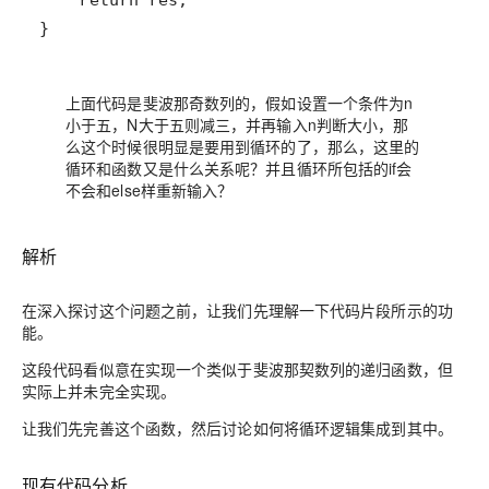
}
上面代码是斐波那奇数列的，假如设置一个条件为n
小于五，N大于五则减三，并再输入n判断大小，那
么这个时候很明显是要用到循环的了，那么，这里的
循环和函数又是什么关系呢？并且循环所包括的if会
不会和else样重新输入？
解析
在深入探讨这个问题之前，让我们先理解一下代码片段所示的功
能。
这段代码看似意在实现一个类似于斐波那契数列的递归函数，但
实际上并未完全实现。
让我们先完善这个函数，然后讨论如何将循环逻辑集成到其中。
现有代码分析