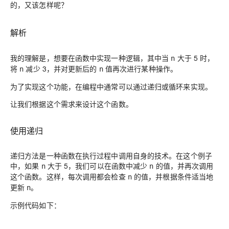
的，又该怎样呢？
解析
我的理解是，想要在函数中实现一种逻辑，其中当
大于 5 时，
n
将
减少 3，并对更新后的
值再次进行某种操作。
n
n
为了实现这个功能，在编程中通常可以通过递归或循环来实现。
让我们根据这个需求来设计这个函数。
使用递归
递归方法是一种函数在执行过程中调用自身的技术。在这个例子
中，如果
大于 5，我们可以在函数中减少
的值，并再次调用
n
n
这个函数。这样，每次调用都会检查
的值，并根据条件适当地
n
更新
。
n
示例代码如下：