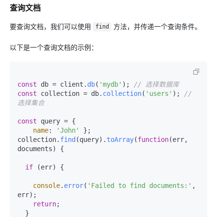
查询文档
要查询文档，我们可以使用
方法，并传递一个查询条件。
find
以下是一个查询文档的示例：
const
 db = client.
db
(
'mydb'
); 
// 选择数据库
const
 collection = db.
collection
(
'users'
); 
// 
选择集合
const
 query = {

name
: 
'John'
 };

collection.
find
(query).
toArray
(
function
(
err, 
documents
) {

if
 (err) {

console
.
error
(
'Failed to find documents:'
, 
err);

return
;

  }
