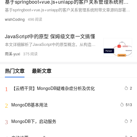
基于springboot+vue.js+uniapp的客户关系管理系统附带文章源码部署视频讲解等
基于springboot+vue.js+uniapp的客户关系管理系统附带文章源码部署视频讲解等
wishCoding
496
JavaScript中的原型 保姆级文章一文搞懂
本文详细解析了JavaScript中的原型概念，从构造函数、原型对象、`__proto__`属性、`constructor`属性到原型链，层层递进地解释了JavaScript如何通过原型实现继承机制。适合初学者深入理解JS面向对象编程的核心原理。
雨溪-yuxi
375
热门文章
最新文章
【云栖干货】MongoDB疑难杂症分析及优化
2
1
MongoDB基本用法
513
2
MongoDB下，启动服务
7
3