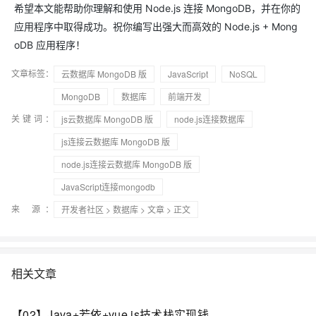
希望本文能帮助你理解和使用 Node.js 连接 MongoDB，并在你的
应用程序中取得成功。祝你编写出强大而高效的 Node.js + Mong
oDB 应用程序！
文章标签：
云数据库 MongoDB 版
JavaScript
NoSQL
MongoDB
数据库
前端开发
关键词：
js云数据库 MongoDB 版
node.js连接数据库
js连接云数据库 MongoDB 版
node.js连接云数据库 MongoDB 版
JavaScript连接mongodb
来 源：
开发者社区
>
数据库
>
文章
> 正文
相关文章
【02】Java+若依+vue.js技术栈实现钱包积分管理系统项目-商业级电玩城积分系统商业项目实战-ui设计图figmaUI设计准备-figma汉化插件-mysql数据库设计-优雅草卓伊凡商业项目实战