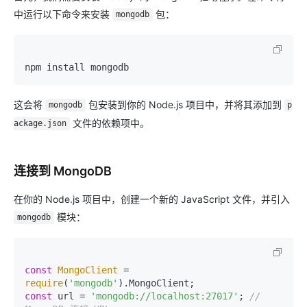
中运行以下命令来安装
包：
mongodb
这会将
包安装到你的 Node.js 项目中，并将其添加到
mongodb
p
文件的依赖项中。
ackage.json
连接到 MongoDB
在你的 Node.js 项目中，创建一个新的 JavaScript 文件，并引入
模块：
mongodb
const
MongoClient
 = 
require
(
'mongodb'
).
MongoClient
const
 url = 
'mongodb://localhost:27017'
; 
// 