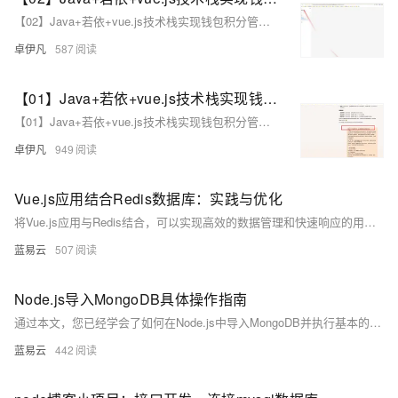
【02】Java+若依+vue.js技术栈实现钱包积分管理系统项目-商业级电玩城积分系统商业项目实战-ui设计图figmaUI设计准备-figma汉化插件-mysql数据库设计-优雅草卓伊凡商业项目实战
卓伊凡
587
【01】Java+若依+vue.js技术栈实现钱包积分管理系统项目-商业级电玩城积分系统商业项目实战-需求改为思维导图-设计数据库-确定基础架构和设计-优雅草卓伊凡商业项目实战
【01】Java+若依+vue.js技术栈实现钱包积分管理系统项目-商业级电玩城积分系统商业项目实战-需求改为思维导图-设计数据库-确定基础架构和设计-优雅草卓伊凡商业项目实战
卓伊凡
949
Vue.js应用结合Redis数据库：实践与优化
将Vue.js应用与Redis结合，可以实现高效的数据管理和快速响应的用户体验。通过合理的实践步骤和优化策略，可以充分发挥两者的优势，提高应用的性能和可靠性。希望本文能为您在实际开发中提供有价值的参考。
蓝易云
507
Node.js导入MongoDB具体操作指南
通过本文，您已经学会了如何在Node.js中导入MongoDB并执行基本的CRUD操作。Node.js与MongoDB的结合使得构建高效、可扩展的后端服务变得更加容易。通过遵循本文的步骤，您可以快速设置并运行一个强大的数据存储和处理系统。希望这篇指南能为您的开发工作提供实用的帮助。
蓝易云
442