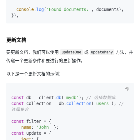
console
.
log
(
'Found documents:'
, documents);

更新文档
要更新文档，我们可以使用
或
方法，并
updateOne
updateMany
传递一个更新条件和要进行的更新操作。
以下是一个更新文档的示例：
const
 db = client.
db
(
'mydb'
); 
// 选择数据库
const
 collection = db.
collection
(
'users'
); 
// 
选择集合
const
 filter = {

name
: 
'John'
const
 update = {

$set
: {
