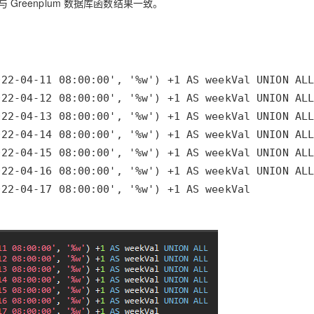
 Greenplum 数据库函数结果一致。
22-04-17 08:00:00', '%w') +1 AS weekVal