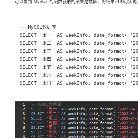
可以看到 MySQL 的函数获取的结果是数值，将结果
即可实现与
+1
SELECT '周日' AS weekInfo, date_format( '20