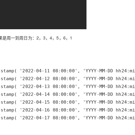
果是周一到周日为：2，3，4，5，6，1
stamp( '2022-04-17 08:00:00', 'YYYY-MM-DD hh24:mi