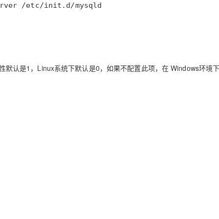
rver /etc/init.d/mysqld
ows系统性默认是1，Linux系统下默认是0，如果不配置此项，在 Windows环