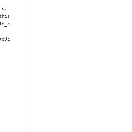
+oUisNmwk6:e