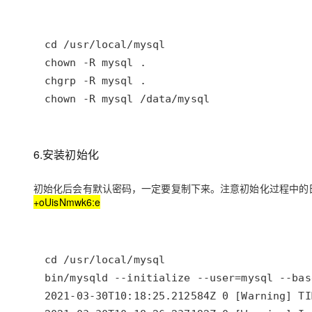
chown -R mysql /data/mysql
6.安装初始化
初始化后会有默认密码，一定要复制下来。注意初始化过程中的日志信息：A tempor
+oUisNmwk6:e