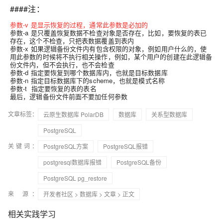
####注：
参数-v 是显示恢复的过程，通常此参数是必加的
参数-a 是只覆盖恢复数据不检查对象是否存在，比如，要恢复的表已
存在，这个不检查，只把表数据覆盖到表内
参数-x 如果逻辑备份文件内有包含权限的对象，例如用户什么的，使
用此参数的时候将不执行相关操作，例如，某个用户的创建在此逻辑备
份文件内，但不会执行，也不会检查
参数-d 指定要恢复到哪个数据库内，也就是目标数据库
参数-n 指定目标数据库下的scheme，也就是模式名称
参数-t 指定要恢复的表的表名
最后，逻辑备份文件前面不要加任何参数
文章标签：
云原生数据库 PolarDB
数据库
关系型数据库
PostgreSQL
关键词：
PostgreSQL方案
PostgreSQL报错
postgresql数据库报错
PostgreSQL备份
PostgreSQL pg_restore
来 源：
开发者社区
>
数据库
>
文章
> 正文
相关实践学习