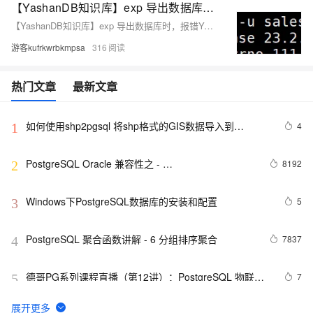
【YashanDB知识库】exp 导出数据库时，报错YAS-00402
【YashanDB知识库】exp 导出数据库时，报错YAS-00402
游客kufrkwrbkmpsa
316
热门文章
最新文章
如何使用shp2pgsql 将shp格式的GIS数据导入到
4
1
PostgreSQL
PostgreSQL Oracle 兼容性之 - 
8192
2
WM_SYS.WM_CONCAT
Windows下PostgreSQL数据库的安装和配置
5
3
PostgreSQL 聚合函数讲解 - 6 分组排序聚合
7837
4
德哥PG系列课程直播（第12讲）：PostgreSQL 物联网
7
5
最佳实践