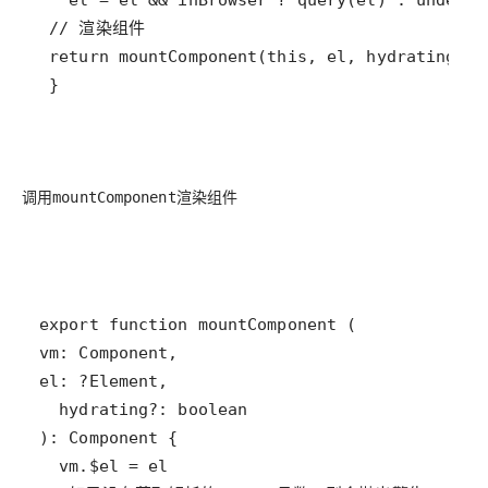
 }
调用
渲染组件
mountComponent