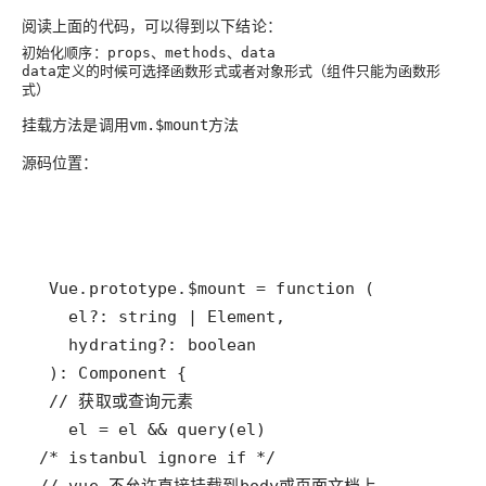
阅读上面的代码，可以得到以下结论：
初始化顺序：
、
、
props
methods
data
定义的时候可选择函数形式或者对象形式（组件只能为函数形
data
式）
挂载方法是调用
方法
vm.$mount
源码位置：