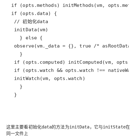
 }
这里主要看初始化
的方法为
，它与
在
data
initData
initState
同一文件上