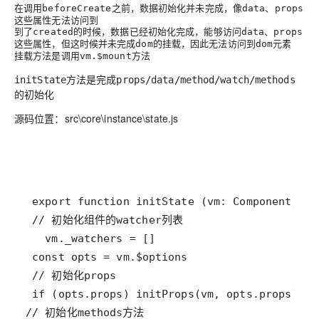
在调用
之前，数据初始化并未完成，像
、
beforeCreate
data
props
这些属性无法访问到
到了
的时候，数据已经初始化完成，能够访问
、
created
data
props
这些属性，但这时候并未完成
的挂载，因此无法访问到
元素
dom
dom
挂载方法是调用
方法
vm.$mount
方法是完成
initState
props/data/method/watch/methods
的初始化
源码位置：src\core\instance\state.js