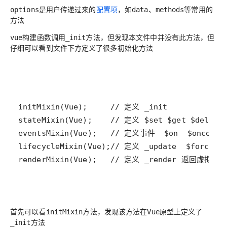
是用户传递过来的
配置项
，如
等常用的
options
data、methods
方法
构建函数调用
方法，但发现本文件中并没有此方法，但
vue
_init
仔细可以看到文件下方定义了很多初始化方法
renderMixin(Vue);   // 定义 _render 返回虚拟dom
首先可以看
方法，发现该方法在
原型上定义了
initMixin
Vue
方法
_init