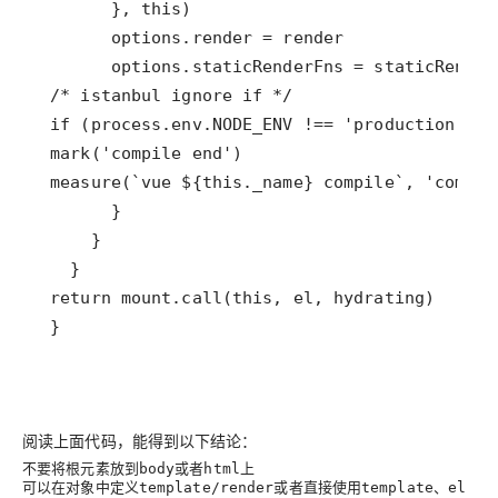
 }
阅读上面代码，能得到以下结论：
不要将根元素放到
或者
上
body
html
可以在对象中定义
或者直接使用
、
template/render
template
el