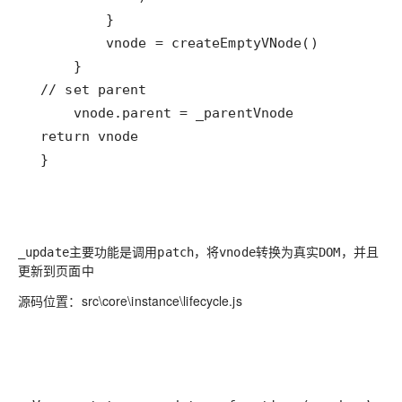
 }
主要功能是调用
，将
转换为真实
，并且
_update
patch
vnode
DOM
更新到页面中
源码位置：src\core\instance\lifecycle.js