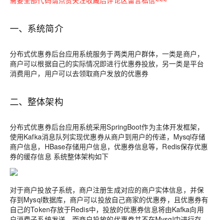
需要全部代码请点赞关注收藏后评论区留言私信~~~
一、系统简介
分布式优惠券后台应用系统服务于两类用户群体，一类是商户，
商户可以根据自己的实际情况即进行优惠券投放，另一类是平台
消费用户，用户可以去领取商户发放的优惠券
二、整体架构
分布式优惠券后台应用系统采用SpringBoot作为主体开发框架，
使用Kafka消息队列实现优惠券从商户到用户的传递，Mysql存储
商户信息，HBase存储用户信息，优惠券信息等，Redis保存优惠
券的缓存信息 系统整体架构如下
对于商户投放子系统，商户注册生成对应的商户实体信息，并保
存到Mysql数据库，商户可以投放自己商家的优惠券，且优惠券有
自己的Token存放于Redis中，投放的优惠券信息将由Kafka向用
户消费子系统发送，而商户投放的优惠券并不在Mysql中进行存