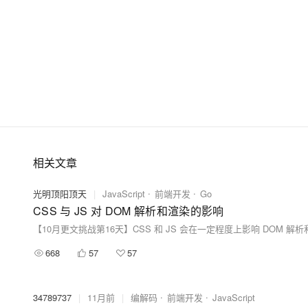
相关文章
光明顶阳顶天
|
JavaScript
前端开发
Go
CSS 与 JS 对 DOM 解析和渲染的影响
668
57
57
34789737
|
11月前
|
编解码
前端开发
JavaScript