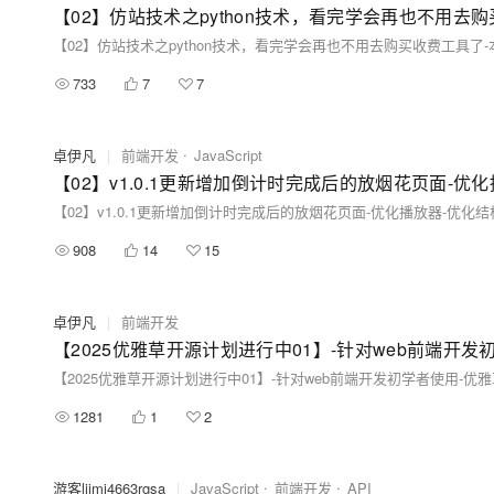
733
7
7
卓伊凡
|
前端开发
JavaScript
908
14
15
卓伊凡
|
前端开发
1281
1
2
游客lijmi4663rgsa
|
JavaScript
前端开发
API