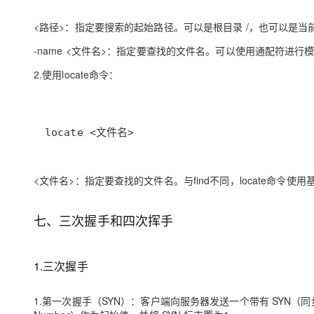
<路径>：指定要搜索的起始路径。可以是根目录 /，也可以是当
-name <文件名>：指定要查找的文件名。可以使用通配符进行模
2.使用locate命令：
locate <文件名>
<文件名>：指定要查找的文件名。与find不同，locate命令
七、三次握手和四次挥手
1.三次握手
1.第一次握手（SYN）：客户端向服务器发送一个带有 SYN（