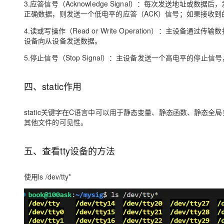
3.应答信号（Acknowledge Signal）：每次发送地址
正确数据，则发送一个低电平的应答（ACK）信号；如果接收到
4.读或写操作（Read or Write Operation）：主
设备向从设备发送数据。
5.停止信号（Stop Signal）：主设备发送一个高电平的停止
四、static作用
static关键字在C语言中可以用于静态变量、静态函数、静态
其他文件的可见性。
五、查看tty设备的方法
使用ls /dev/tty*