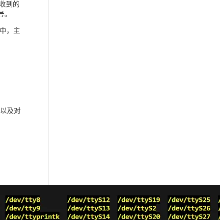
接收到的
号。
作中，主
域以及对