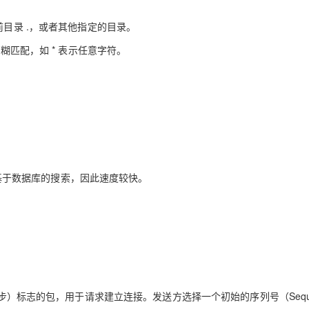
前目录 .，或者其他指定的目录。
糊匹配，如 * 表示任意字符。
使用基于数据库的搜索，因此速度较快。
同步）标志的包，用于请求建立连接。发送方选择一个初始的序列号（Seque