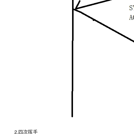
2.四次挥手