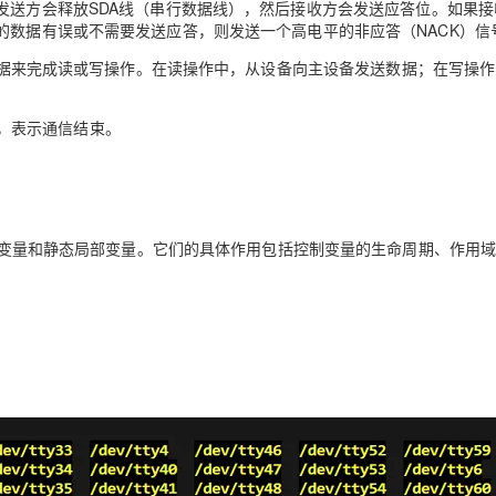
或数据后，发送方会释放SDA线（串行数据线），然后接收方会发送应答位。如果
的数据有误或不需要发送应答，则发送一个高电平的非应答（NACK）信
设备通过传输数据来完成读或写操作。在读操作中，从设备向主设备发送数据；在写操
信号，表示通信结束。
全局变量和静态局部变量。它们的具体作用包括控制变量的生命周期、作用