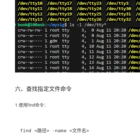
六、查找指定文件命令
1.使用find命令：
find <路径> -name <文件名>