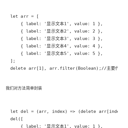
delete arr[1], arr.filter(Boolean);//主要代码
我们对方法简单封装