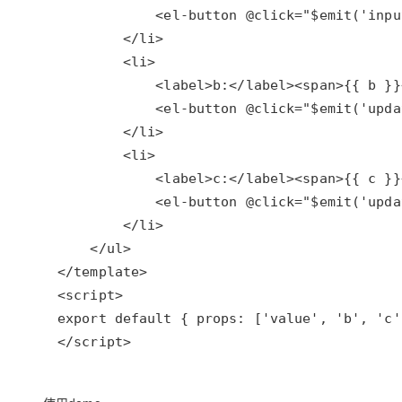
专有云
10 分钟在聊天系统中增加
</script>    