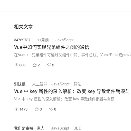
相关文章
34789737
|
11月前
|
JavaScript
Vue中如何实现兄弟组件之间的通信
806
2
2
谢妹纸
|
人工智能
JavaScript
算法
Vue 中 key 属性的深入解析：改变 key 导致组件销毁
Vue 中 key 属性的深入解析：改变 key 导致组件销毁与重建
1473
0
0
我们是幸福一家人
|
JavaScript
UED