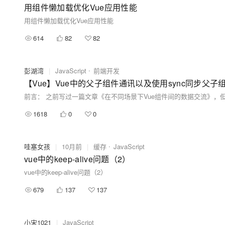
用组件懒加载优化Vue应用性能
用组件懒加载优化Vue应用性能
614
82
82
彭湖湾
|
JavaScript
前端开发
【Vue】Vue中的父子组件通讯以及使用sync同步父子
1618
0
0
哇塞女孩
|
10月前
|
缓存
JavaScript
vue中的keep-alive问题（2）
vue中的keep-alive问题（2）
679
137
137
小宋1021
|
JavaScript