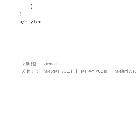
</style>
文章标签：
JavaScript
关键词：
vue父组件VUE.js
组件事件VUE.js
vue组件vue3