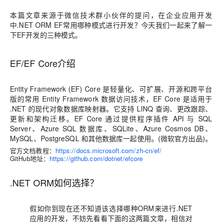
本篇文章来源于微信技术群小伙伴的提问，在企业应用开发
中.NET ORM EF常用哪种模式进行开发？今天我们一起来了解一
下EF开发的三种模式。
EF/EF Core介绍
Entity Framework (EF) Core 是轻量化、可扩展、开源和跨平台
版的常用 Entity Framework 数据访问技术，EF Core 是适用于
.NET 的现代对象数据库映射器。它支持 LINQ 查询、更改跟踪、
更新和架构迁移。EF Core 通过提供程序插件 API 与 SQL
Server、Azure SQL 数据库、SQLite、Azure Cosmos DB、
MySQL、PostgreSQL 和其他数据库一起使用。(微软官方出品)。
官方文档教程：
https://docs.microsoft.com/zh-cn/ef/
GitHub地址：
https://github.com/dotnet/efcore
.NET ORM如何选择？
假如你到现在还不知道该选择哪种ORM来进行.NET
应用的开发，不妨先看看下面的这两篇文章，相信对