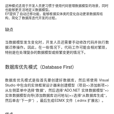
这种模式适用于开发人员更习惯于使用代码管理数据模型的场景，同时
也能够更灵活地定义数据模型。
EF提供了自动迁移功能，能够根据实体类的变化自动更新数据库结
构，简化了数据库迭代开发的过程。
缺点
当数据模型发生变化时，开发人员还需要手动修改代码并执行数
据迁移操作。因此，在一些情况下，代码工作可能会相对繁琐，
特别是在处理复杂的数据模型或频繁变更的情况下。
数据库优先模式（Database First）
数据库优先模式是指首先要创建好数据库，然后将使用 Visual
Studio 中包含的实体框架设计器来创建模型（项目=>添加新项=>
从左侧菜单中选择“数据”，然后选择“ADO.NET 实体数据模型”=>
实体数据模型向导(添加数据库访问地址)=>选择“从数据库生成”，
然后单击“下一步”），最后生成EDMX 文件（.edmx 扩展名）。