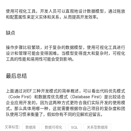
使用可视化工具，开发人员可以直观地设计数据模型，通过拖放
和配置属性来定义实体和关系，从而提高开发效率。
缺点
操作步骤比较繁琐，对于复杂的数据模型，使用可视化工具进行
设计和管理可能会变得困难。当模型变得庞大和复杂时，可视化
工具的性能和易用性可能会受到影响。
最后总结
上面通过对EF三种开发模式的简单概述，可以看出代码优先模式
（Code First）和数据库优先模式（Database First）是比较适合
企业应用开发的，因为这两种方式更符合我们实际开发的使用模
式。那么具体用哪一种，这就需要根据你自己项目的复杂度和团
队使用习惯来衡量了，假如你有不同的见解欢迎留言。
文章标签：
数据库
数据可视化
SQL
关系型数据库