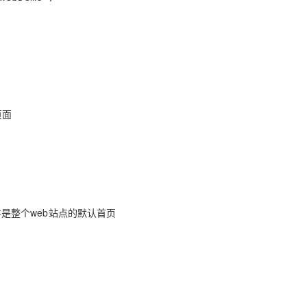
页面
,此文件是整个web站点的默认首页