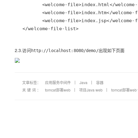
2.3.访问
出现如下页面
http://localhost:8080/demo/
文章标签：
应用服务中间件
Java
容器
关键词：
tomcat部署web
项目Java web
tomcat部署web