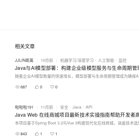
相关文章
JJLIN距离
|
10月前
|
机器学习/深度学习
人工智能
监控
Java与AI模型部署：构建企业级模型服务与生命周期管
687
0
0
啦啦啦191
|
11月前
|
安全
Java
API
Java Web 在线商城项目最新技术实操指南帮助开发
843
1
1