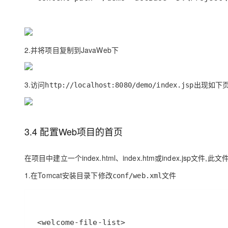
2.并将项目复制到JavaWeb下
3.访问
出现如下
http://localhost:8080/demo/index.jsp
3.4 配置Web项目的首页
在项目中建立一个index.html、index.htm或index.jsp文件
1.在Tomcat安装目录下修改
文件
conf/web.xml