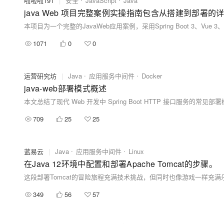
啦啦啦191
|
安全
JavaScript
Java
java Web 项目完整案例实操指南包含从搭建到部署
1071
0
0
运营研究坊
|
Java
应用服务中间件
Docker
java-web部署模式概述
709
25
25
蓝易云
|
Java
应用服务中间件
Linux
在Java 12环境中配置和部署Apache Tomcat的步骤。
349
56
57