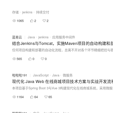
存储
jenkins
持续交付
1065
2
2
蓝易云
|
Java
jenkins
应用服务中间件
结合Jenkins与Tomcat，实施Maven项目的自动构建
565
0
0
啦啦啦191
|
JavaScript
Java
微服务
现代化 Java Web 在线商城项目技术方案与实战开发
1164
64
65