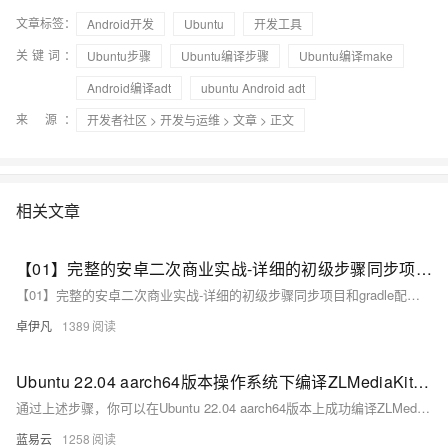
文章标签：
Android开发
Ubuntu
开发工具
关键词：
Ubuntu步骤
Ubuntu编译步骤
Ubuntu编译make
Android编译adt
ubuntu Android adt
来 源：
开发者社区
>
开发与运维
>
文章
> 正文
相关文章
【01】完整的安卓二次商业实战-详细的初级步骤同步项目和gradle配置以及开发思路-优雅草伊凡
【01】完整的安卓二次商业实战-详细的初级步骤同步项目和gradle配置以及开发思路-优雅草伊凡
卓伊凡
1389
Ubuntu 22.04 aarch64版本操作系统下编译ZLMediaKit教程
通过上述步骤，你可以在Ubuntu 22.04 aarch64版本上成功编译ZLMediaKit，这是一个相对简单而直接的过程，但可能会遇到一些需要根据具体系统环境和要求调整的地方。
蓝易云
1258