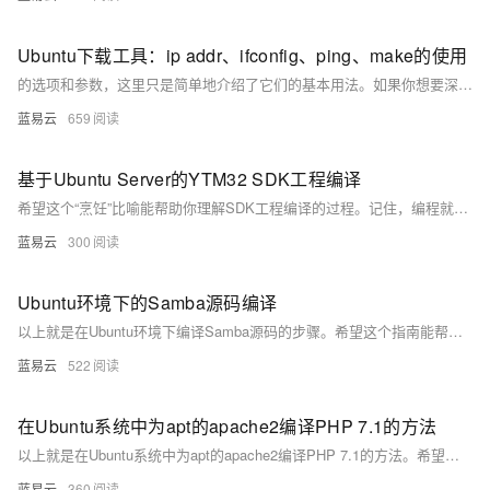
Ubuntu下载工具：ip addr、ifconfig、ping、make的使用
的选项和参数，这里只是简单地介绍了它们的基本用法。如果你想要深入学习这些工具，我建议你查阅它们的man页面，或者找一本好的Linux教程进行学习。
蓝易云
659
基于Ubuntu Server的YTM32 SDK工程编译
希望这个“烹饪”比喻能帮助你理解SDK工程编译的过程。记住，编程就像烹饪一样，需要耐心，实践，和不断的学习。祝你烹饪愉快！
蓝易云
300
Ubuntu环境下的Samba源码编译
以上就是在Ubuntu环境下编译Samba源码的步骤。希望这个指南能帮助你成功地从源码编译Samba。如果你在编译过程中遇到任何问题，你可以查阅Samba的官方文档，或者在网上搜索相关的教程和解决方案。
蓝易云
522
在Ubuntu系统中为apt的apache2编译PHP 7.1的方法
以上就是在Ubuntu系统中为apt的apache2编译PHP 7.1的方法。希望这个指南能帮助你成功编译PHP 7.1，并在你的Apache服务器上运行PHP应用。
蓝易云
360