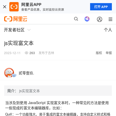
打开 APP
开发者社区
个人
js实现富文本
2023-12-11
263
发布于吉林
版权
举报
贰零壹玖.
简介：
js实现富文本
当涉及到使用 JavaScript 实现富文本时，一种常见的方法是使用
一些现成的富文本编辑器库，比如：
Quill
：一个功能强大、易于集成的富文本编辑器，支持自定义样式和格