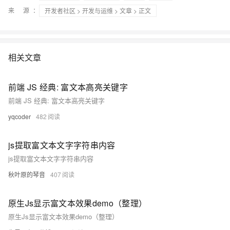
来 源：
开发者社区
>
开发与运维
>
文章
> 正文
相关文章
前端 JS 经典: 富文本高亮关键字
前端 JS 经典: 富文本高亮关键字
yqcoder
482
js提取富文本文字字符串内容
js提取富文本文字字符串内容
秋叶原的琴音
407
原生Js显示富文本效果demo（整理）
原生Js显示富文本效果demo（整理）