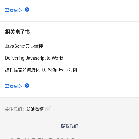
查看更多
Ajax学习-Javascript实例1
1
10
相关电子书
JavaScript异步编程
Delivering Javascript to World
编程语言如何演化-以JS的private为例
查看更多
关注我们：
新浪微博
联系我们