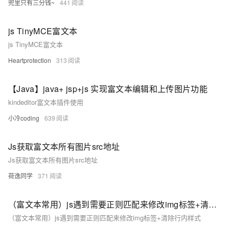
兜里只有三分钱~
441
js TinyMCE富文本
js TinyMCE富文本
Heartprotection
313
【Java】java+ jsp+js 实现富文本编辑和上传图片功能
kindeditor富文本插件使用
小冷coding
639
Js获取富文本所有图片src地址
Js获取富文本所有图片src地址
荷逸同学
371
（富文本常用）js遇到需要正则匹配来修改img标签+清除行内样式
（富文本常用）js遇到需要正则匹配来修改img标签+清除行内样式