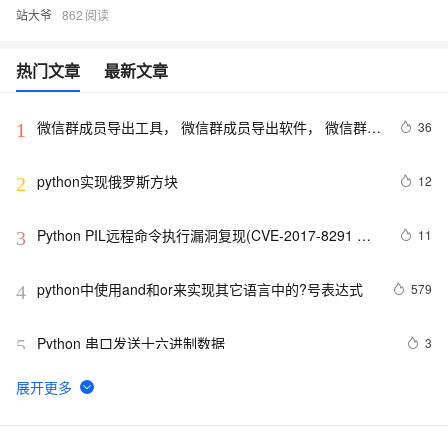
站大爷
862
热门文章
最新文章
微信群成员导出工具， 微信群成员导出软件， 微信群管
36
1
理工具软件【python】
python实现俄罗斯方块
12
2
Python PIL远程命令执行漏洞复现(CVE-2017-8291 
11
3
CVE-2017-8291)
python中使用and和or来实现其它语言中的?号表达式
579
4
Python 串口发送十六进制数据
3
5
Python 多线程之threading介绍
8
6