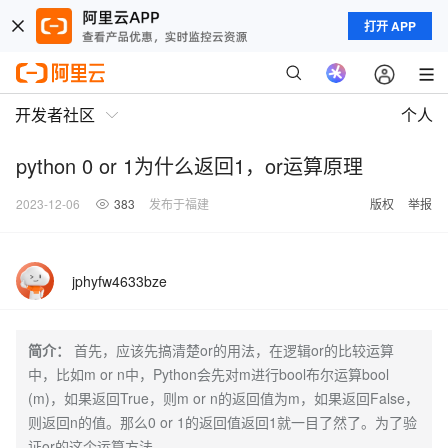
打开 APP
开发者社区
个人
python 0 or 1为什么返回1，or运算原理
2023-12-06
383
发布于福建
版权
举报
jphyfw4633bze
简介：
首先，应该先搞清楚or的用法，在逻辑or的比较运算
中，比如m or n中，Python会先对m进行bool布尔运算bool
(m)，如果返回True，则m or n的返回值为m，如果返回False，
则返回n的值。那么0 or 1的返回值返回1就一目了然了。为了验
证or的这个运算方法，