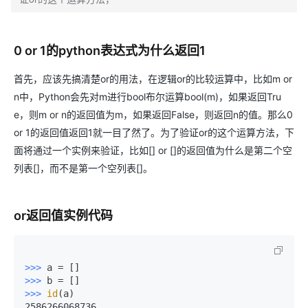
0 or 1的python表达式为什么返回1
首先，应该先搞清楚or的用法，在逻辑or的比较运算中，比如m or
n中，Python会先对m进行bool布尔运算bool(m)，如果返回Tru
e，则m or n的返回值为m，如果返回False，则返回n的值。那么0
or 1的返回值返回1就一目了然了。为了验证or的这个运算方法，下
面将通过一个实例来验证，比如[] or []的返回值为什么是第二个空
列表[]，而不是第一个空列表[]。
or返回值实例代码
>>>
a = []
>>>
b = []
>>>
id
(a)