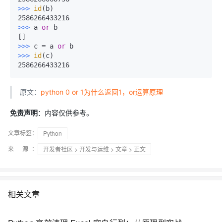
>>>
id
(b)
>>>
a 
or
 b
>>>
c = a 
or
 b
>>>
id
(c)
原文：
python 0 or 1为什么返回1，or运算原理
免责声明
：内容仅供参考。
文章标签：
Python
来 源：
开发者社区
>
开发与运维
>
文章
> 正文
相关文章