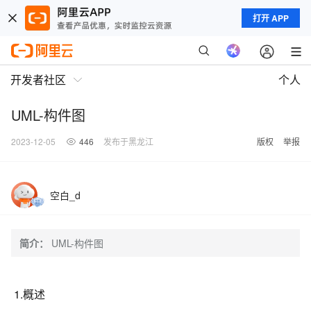
打开 APP
开发者社区
个人
UML-构件图
2023-12-05
446
发布于黑龙江
版权
举报
空白_d
简介：
UML-构件图
1.概述