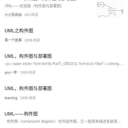
UML——实现图（构件图与部署图）
小小张自由
663
UML之构件图
等一个故事
2898
UML，构件图与部署图
<p><span style="font-family:KaiTi_GB2312; font-size:18px"><strong>一.构件图概述</strong></span></p> <p><span style="font-family:KaiTi_GB2312; font-size:18px">1.概念</span></p> <p><span style="font-famil
you一年
1999
UML，构件图与部署图
leanring
2486
UML——构件图
构件图（component diagram）也叫组件图，它一般用来描述系统各个构件之间的依赖关系。 为了更好地认识构件图我们先介绍一下什么是构件： 构件是系统中可替代的物理部分，是现实存在的。