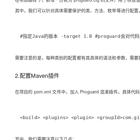
其中，我们可以针对具体需要保护的类、方法、枚举等进行配置
#指定Java的版本 -target 1.8 #proguard会对代码进
需要注意的是，每种类别的配置都有其具体的语法和参数，需要
2.配置Maven插件
在项目的 pom.xml 文件中，加入 Proguard 混淆插件。具体代
<build> <plugins> <plugin> <groupId>c
其中，我们需要注意以下几点：