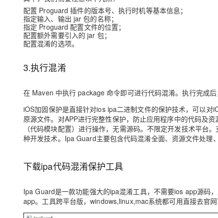
配置 Proguard 插件的版本号、执行时机等基本信息；
指定输入、输出 jar 包的名称；
指定 Proguard 配置文件的位置；
配置额外需要引入的 jar 包；
配置混淆的选项。
3.执行混淆
在 Maven 中执行 package 命令即可进行代码混淆。执行完成后，
iOS加固保护是直接针对ios ipa二进制文件的保护技术，可以
原源文件。对APP进行完整性保护，防止应用程序中的代码及资源文件被
（代码模块配置）进行操作，无需源码。不限定开发技术平台。支持oc，swift，c
种开发技术。Ipa Guard主要包含代码混淆全面、资源文件
下载ipa代码混淆保护工具
Ipa Guard是一款功能强大的ipa混淆工具，不需要ios app源码，直
app。工具跨平台版，windows,linux,mac系统都可用直接去官