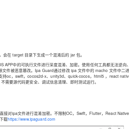
会在 target 目录下生成一个混淆后的 jar 包。
对iOS APP中的可执行文件进行深度混淆、加密。使用任何工具都无法逆向
恶意篡改。Ipa Guard通过修改 ipa 文件中的 macho 文件中二
ocos2d-x、unity3d、quick-cocos，html5 ，react nati
处理、不需要源代码更安全、调试信息清理、即时测试运行。
接对ipa文件进行混淆加密。不限制OC，Swift，Flutter，React Nativ
网下载
https://www.ipaguard.com