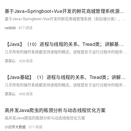
基于Java+Springboot+Vue开发的鲜花商城管理系统源码+运行
基于Java+Springboot+Vue开发的鲜花商城管理系统（前后端分离），这是一项为大学生课程设计作业而开发的项目。该系统旨在帮助大学生学习并掌握Java编程技能，同时锻炼他们的项目设计与开发能力。通过学习基于Java的鲜花商城管理系统项目，大学生可以在实践中学习和提升自己的能力，为以后的职业发展打下坚实基础。技术学习共同进步
net936
877
【Java】（10）进程与线程的关系、Tread类；讲解基本线程安全、网络编程内容；JSON序列化与反序列化
几乎所有的操作系统都支持进程的概念，进程是处于运行过程中的程序，并且具有一定的独立功能，进程是系统进行资源分配和调度的一个独立单位一般而言，进程包含如下三个特征。独立性动态性并发性。
凉凉心.
439
【Java基础】（1）进程与线程的关系、Tread类；讲解基本线程安全、网络编程内容；JSON序列化与反序列化
几乎所有的操作系统都支持进程的概念，进程是处于运行过程中的程序，并且具有一定的独立功能，进程是系统进行资源分配和调度的一个独立单位一般而言，进程包含如下三个特征。独立性动态性并发性。
凉凉心.
408
高并发Java爬虫的瓶颈分析与动态线程优化方案
高并发Java爬虫的瓶颈分析与动态线程优化方案
小白学大数据
571