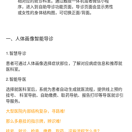
相对应的就诊科室。通过触摸一体机或者微信小程
序，进入到自助导诊功能页面，导诊页面会显示男性
或女性的身体结构图，可切换正面/背面。
一、人体画像智能导诊
1.智慧导诊
患者可通过人体画像选择症状部位，了解对应病症信息和推荐就
医科室。
2.智能导医
选择就医科室后，系统为患者自动生成就医流程，提供线上预约
挂号、 科室导航、自助缴费、取药导航、报告打印等导医就诊引
导服务。
大型医院内部结构复杂，寻路难!
那么多悬挂的指示牌，辨识难!
挂号、就诊、检查、缴费、取药，这些流程怎么走?