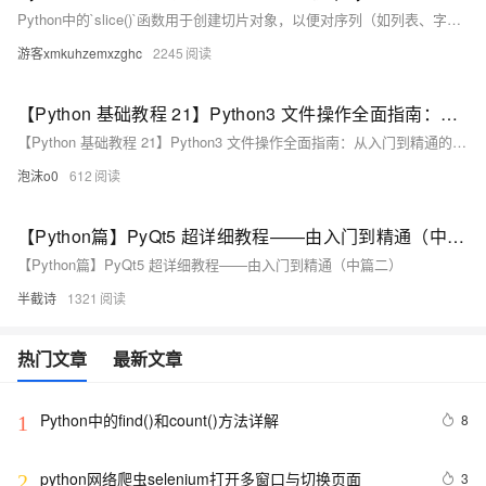
Python中的`slice()`函数用于创建切片对象，以便对序列（如列表、字符串、元组）进行高效切片操作。它支持指定起始索引、结束索引和步长，提升代码可读性和灵活性。
游客xmkuhzemxzghc
2245
【Python 基础教程 21】Python3 文件操作全面指南：从入门到精通的综合教程
【Python 基础教程 21】Python3 文件操作全面指南：从入门到精通的综合教程
泡沫o0
612
【Python篇】PyQt5 超详细教程——由入门到精通（中篇二）
【Python篇】PyQt5 超详细教程——由入门到精通（中篇二）
半截诗
1321
热门文章
最新文章
Python中的find()和count()方法详解
8
1
python网络爬虫selenium打开多窗口与切换页面
3
2