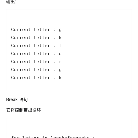
输出：
Break 语句
它将控制带出循环