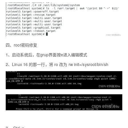
四、
root
密码修复
1
、启动系统后，在
grup
界面按
e
进入编辑模式
2
、
Linux 16
的那一行，将
ro
改为
rw init=/sysroot/bin/sh
3
、
Ctrl+x