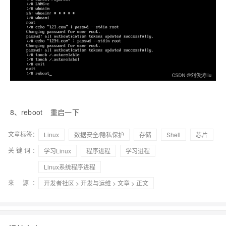
8
、
reboot
重启一下
文章标签：
Linux
数据安全/隐私保护
存储
Shell
芯片
关键词：
学习Linux
程序进程
学习进程
Linux系统程序进程
来 源：
开发者社区
>
开发与运维
>
文章
> 正文