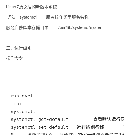
Linux7
及之后的新版本系统
语法
systemctl
服务操作类型
服务名称
服务启停脚本存储目录
/usr/lib/systemd/system
三、运行级别
操作命令