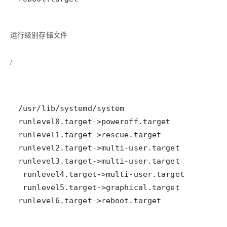
运行级别存储文件
/
runlevel6.target->reboot.target