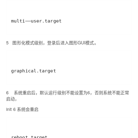
multi——user.target
5
图形化模式级别，登录后进入图形
GUI
模式。
graphical.target
6
系统重启后，默认运行级别不能设置为
6
，否则系统不能正常
启动，
init 6
系统会重启
reboot.target