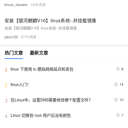
bruce_xiaowei
1428
安装【银河麒麟V10】linux系统--并挂载镜像
安装【银河麒麟V10】linux系统--并挂载镜像
jianz123
9776
热门文章
最新文章
linux 下使用 tc 模拟网络延迟和丢包
8
1
linux入门！
14
2
在Linux中，设置DNS需要修改哪个配置文件？
10
3
Linux 切换到 root 用户后没有颜色
7
4