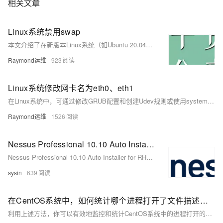
相关文章
Linux系统禁用swap
本文介绍了在新版本Linux系统（如Ubuntu 20.04+、CentOS Stream、openEuler等）中禁用swap的两种方法。传统通过注释/etc/fstab中swap行的方式已失效，现需使用systemd管理swap.target服务或在/etc/fstab中添加noauto参数实现禁用。方法1通过屏蔽swap.target适用于新版系统，方法2通过修改fstab挂载选项更通用，兼容所有系统。
Raymond运维
923
Linux系统修改网卡名为eth0、eth1
在Linux系统中，可通过修改GRUB配置和创建Udev规则或使用systemd链接文件，将网卡名改为`eth0`、`eth1`等传统命名方式，适用于多种发行版并支持多网卡配置。
Raymond运维
1526
Nessus Professional 10.10 Auto Installer for RHEL 10, AlmaLinux 10, Rocky Linux 10 - Nessus 自动化安装程序
Nessus Professional 10.10 Auto Installer for RHEL 10, AlmaLinux 10, Rocky Linux 10 - Nessus 自动化安装程序
sysin
639
在CentOS系统中，如何统计哪个进程打开了文件描述符？
利用上述方法，你可以有效地监控和统计CentOS系统中的进程打开的文件描述符数量，以帮助排查错误或优化系统配置。通过组合使用各种工具和命令，可以获得对系统状态和行为的深入了解，进而做出相应的调整和