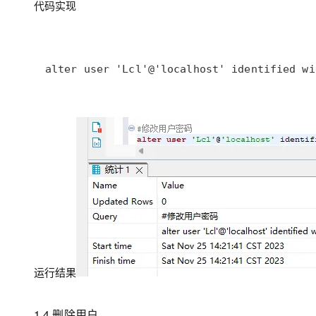
代码实现
alter user 'Lcl'@'localhost' identified w
运行结果
1.4 删除用户