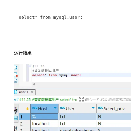
大模型解决方案
迁移与运维管理
快速部署 Dify，高效搭建 
select* from mysql.user;
专有云
10 分钟在聊天系统中增加
运行结果