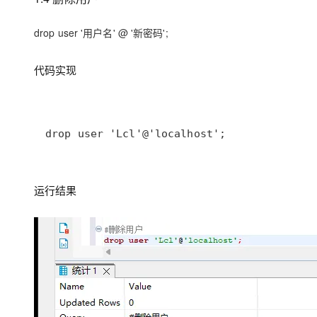
drop user '用户名' @ '新密码';
代码实现
drop user 'Lcl'@'localhost';
运行结果