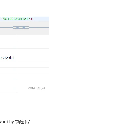
ssword by '新密码'；