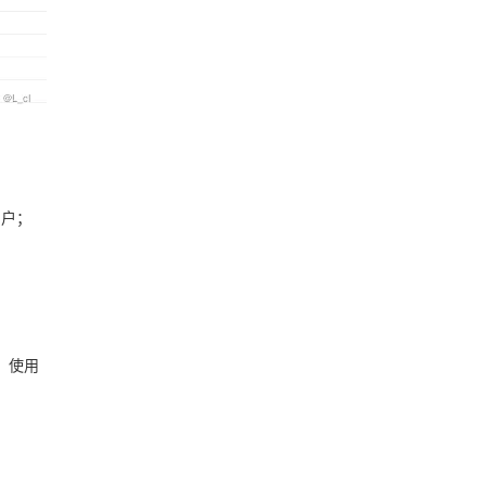
用户；
）使用