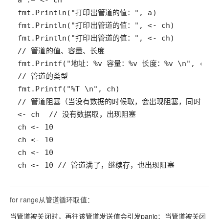
for range从管道循环取值：
当管道被关闭时，再往该管道发送值会引发panic；当管道被关闭