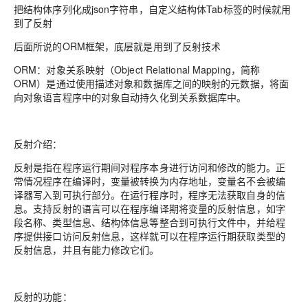
把结构体序列化成json字符串，自定义结构体Tab标签的时候就用
到了反射
后面所说的ORM框架，底层就是用到了反射技术
ORM：对象关系映射（Object Relational Mapping，简称
ORM）是通过使用描述对象和数据库之间的映射的元数据，将面
向对象语言程序中的对象自动持久化到关系数据库中。
反射介绍：
反射是指在程序运行期间对程序本身进行访问和修改的能力。正
常情况程序在编译时，变量被转换为内存地址，变量名不会被编
译器写入到可执行部分。在运行程序时，程序无法获取自身的信
息。支持反射的语言可以在程序编译期将变量的反射信息，如字
段名称、类型信息、结构体信息等整合到可执行文件中，并给程
序提供接口访问反射信息，这样就可以在程序运行期获取类型的
反射信息，并且有能力修改它们。
反射的功能：