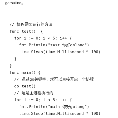
goroutine。