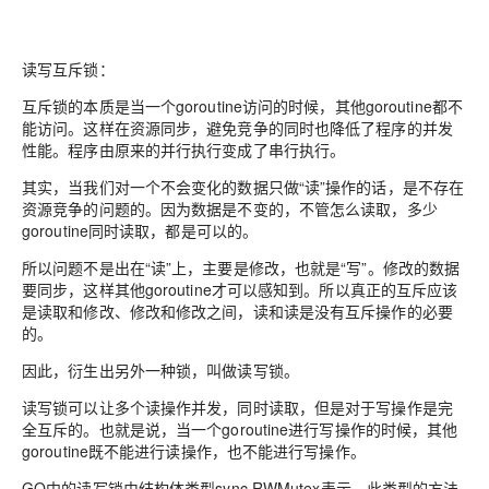
读写互斥锁：
互斥锁的本质是当一个goroutine访问的时候，其他goroutine都不
能访问。这样在资源同步，避免竞争的同时也降低了程序的并发
性能。程序由原来的并行执行变成了串行执行。
其实，当我们对一个不会变化的数据只做“读”操作的话，是不存在
资源竞争的问题的。因为数据是不变的，不管怎么读取，多少
goroutine同时读取，都是可以的。
所以问题不是出在“读”上，主要是修改，也就是“写”。修改的数据
要同步，这样其他goroutine才可以感知到。所以真正的互斥应该
是读取和修改、修改和修改之间，读和读是没有互斥操作的必要
的。
因此，衍生出另外一种锁，叫做读写锁。
读写锁可以让多个读操作并发，同时读取，但是对于写操作是完
全互斥的。也就是说，当一个goroutine进行写操作的时候，其他
goroutine既不能进行读操作，也不能进行写操作。
GO中的读写锁由结构体类型sync.RWMutex表示。此类型的方法