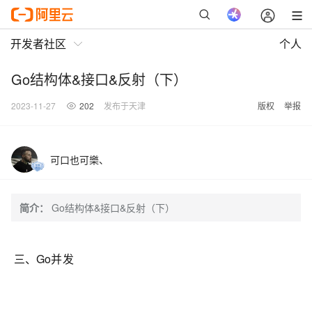
开发者社区
个人
Go结构体&接口&反射（下）
2023-11-27
202
发布于天津
版权
举报
可口也可樂、
简介：
Go结构体&接口&反射（下）
三、Go并发