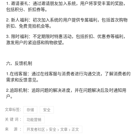
1. 邀请豪礼：通过邀请朋友加入系统，用户将享受丰富的奖励，
包括积分、折扣券等。
2. 新人福利：初次加入系统的用户提供专属福利，包括首次购物
折扣、免费竞拍机会等。
3. 限时福利：不定期限时特惠活动，包括折扣、优惠券等福利，
激发用户的紧迫感和购物欲望。
六、反馈机制
1.在线客服：通过在线客服与消费者进行沟通交流，了解消费者的
需求和反馈意见。
2.追踪机制：追踪问题的解决进度，并在问题解决后及时通知用
户。
文章标签：
存储
安全
关键词：
功能营销
来 源：
开发者社区
>
安全
>
文章
> 正文