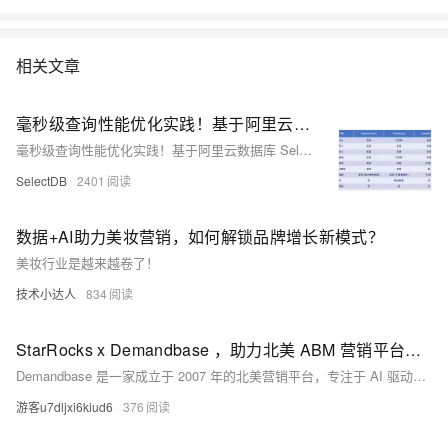
相关文章
毫秒级查询性能优化实践！基于阿里云数据库 SelectDB 版内核：Apache Doris 在极越汽车数字化运营和营销方向的解决方案
毫秒级查询性能优化实践！基于阿里云数据库 SelectDB 版内核：Apache Doris 在极越汽车数字化运营和营销方向的解决方案
SelectDB
2401
数据+AI助力美妆营销，如何解锁品牌增长新模式？
美妆行业是越来越卷了！
技术小达人
834
StarRocks x Demandbase ，助力北美 ABM 营销平台降本 90%！
Demandbase 是一家成立于 2007 年的北美营销平台，专注于 AI 驱动的 ABM 解决方案。为解决 ClickHouse 在性能与灵活性上的瓶颈，Demandbase 引入 StarRocks 和 Apache Iceberg，构建新数据基础设施。此举使硬件资源减少 60%，存储成本降低 90%，ETL 管道简化，显著提升数据处理效率和运营效率。未来，Demandbase 将进一步优化实时数据分析能力，探索更高效的数据架构。
游客u7dljxi6kiud6
376