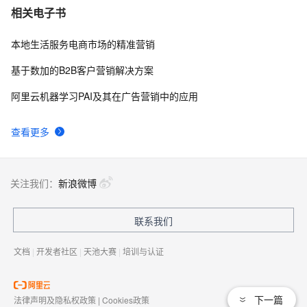
阿里云热门场景上云解决方案，助力企业上云/数据/营销
3
10
相关电子书
等多场景业务上云
本地生活服务电商市场的精准营销
基于数加的B2B客户营销解决方案
阿里云机器学习PAI及其在广告营销中的应用
查看更多
关注我们：
新浪微博
联系我们
文档
|
开发者社区
|
天池大赛
|
培训与认证
下一篇
法律声明及隐私权政策
|
Cookies政策