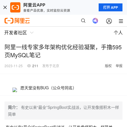
打开 APP
开发者社区
个人
阿里一线专家多年架构优化经验凝聚，手撸595
页MySQL笔记
2023-11-25
211
发布于北京
版权
举报
愿天堂没有BUG（公众号同名）
简介：
有史以来“最全”SpringBoot实战派，让开发像搭积木一样
简单