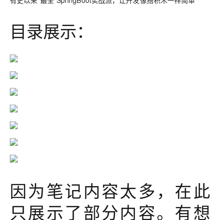
有史以来“最全”SpringBoot实战派，让开发像搭积木一样简单
目录展示：
因为笔记内容太多，在此
只展示了部分内容。有想