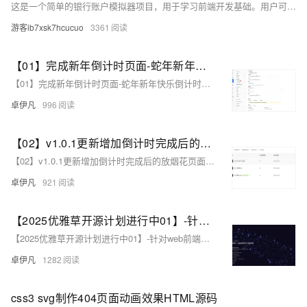
这是一个简单的银行账户模拟器项目，用于学习前端开发基础。用户可进行存款、取款操作，所有数据存储于浏览器内存中
游客ib7xsk7hcucuo
3361
【01】完成新年倒计时页面-蛇年新年快乐倒计时领取礼物放烟花html代码优雅草科技央千澈写采用html5+div+CSS+JavaScript-优雅草卓伊凡-做一条关于新年的代码分享给你们-为了C站的分拼一下子
【01】完成新年倒计时页面-蛇年新年快乐倒计时领取礼物放烟花html代码优雅草科技央千澈写采用html5+div+CSS+JavaScript-优雅草卓伊凡-做一条关于新年的代码分享给你们-为了C站的分拼一下子
卓伊凡
996
【02】v1.0.1更新增加倒计时完成后的放烟花页面-优化播放器-优化结构目录-蛇年新年快乐倒计时领取礼物放烟花html代码优雅草科技央千澈写采用html5+div+CSS+JavaScript-优雅草卓伊凡-做一条关于新年的代码分享给你们-为了C站的分拼一下子
【02】v1.0.1更新增加倒计时完成后的放烟花页面-优化播放器-优化结构目录-蛇年新年快乐倒计时领取礼物放烟花html代码优雅草科技央千澈写采用html5+div+CSS+JavaScript-优雅草卓伊凡-做一条关于新年的代码分享给你们-为了C站的分拼一下子
卓伊凡
921
【2025优雅草开源计划进行中01】-针对web前端开发初学者使用-优雅草科技官网-纯静态页面html+css+JavaScript可直接下载使用-开源-首页为优雅草吴银满工程师原创-优雅草卓伊凡发布
【2025优雅草开源计划进行中01】-针对web前端开发初学者使用-优雅草科技官网-纯静态页面html+css+JavaScript可直接下载使用-开源-首页为优雅草吴银满工程师原创-优雅草卓伊凡发布
卓伊凡
1282
css3 svg制作404页面动画效果HTML源码