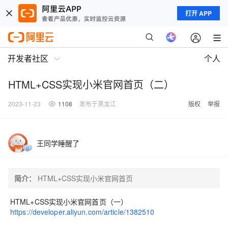
打开 APP
开发者社区
个人
HTML+CSS实现小米官网首页（二）
2023-11-23
1108
发布于黑龙江
版权
举报
王同学睡醒了
简介：
HTML+CSS实现小米官网首页
HTML+CSS实现小米官网首页（一）
https://developer.aliyun.com/article/1382510