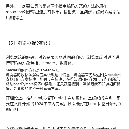
另外，一定要注意的是这两个指定编码方案的方法必须在
response创建输出流之前调用，输出流一旦创建，编码方案无法
后期指定。
【5】浏览器端的解码
浏览器端的解码针对的是服务器返回的响应。浏览器端对返回进
行解码的对象包括：header、数据体：
header的解码方案是iso-8859-1。
浏览器的数据体解码方案依赖返回信息，浏览器首先从返回头header中
查找编码方案标注，如果没有标注，在得知返回内容为html内容的话，
将从head的meta标签中读取，如果还没找到，浏览器就不知道如何解
码，会消极的选择一种解码方案。
在理论上，推荐html文档在meta中声明编码，且编码的声明一定
要在文件开始的1024字节内完成，所以最好在head标签开始时立
即声明。
文档中通常都会有一些通过url下载的资源文件，如css和js文件，