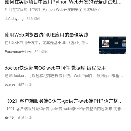
如何在实际项目中应用Python Web开发的安全测试知识？
如何在实际项目中应用Python Web开发的安全测试知识？
dufadayang
316
使用Web浏览器访问UE应用的最佳实践
在3D/XR应用开发中，尤其是基于UE（虚幻引擎）开发的高精度场景，传统终端因硬件局限难以流畅运行高帧率、复杂效果的三维应用。实时云渲染技术，将渲染任务转移至云端服务器，降低终端硬件要求，确保用户获得流畅体验。具备弹性扩展、优化传输协议、跨平台支持和安全性等优势，适用于多种终端和场景，特别集成像素流送技术，帮助UE开发者实现低代码上云操作，简化部署流程，保留UE引擎的强大开发能力，确保画面精美且终端轻量化。
Paraverse平行云
804
docker快速部署OS web中间件 数据库 编程应用
通过Docker，可以轻松地部署操作系统、Web中间件、数据库和编程应用。本文详细介绍了使用Docker部署这些组件的基本步骤和命令，展示了如何通过Docker Compose编排多容器应用。希望本文能帮助开发者更高效地使用Docker进行应用部署和管理。
蓝易云
487
【02】客户端服务端C语言-go语言-web端PHP语言整合内容发布-优雅草网络设备监控系统-2月12日优雅草简化Centos stream8安装zabbix7教程-本搭建教程非docker搭建教程-优雅草solution
【02】客户端服务端C语言-go语言-web端PHP语言整合内容发布-优雅草网络设备监控系统-2月12日优雅草简化Centos stream8安装zabbix7教程-本搭建教程非docker搭建教程-优雅草solution
卓伊凡
616