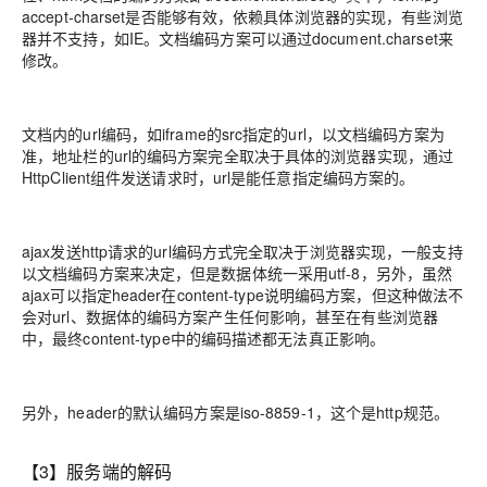
accept-charset是否能够有效，依赖具体浏览器的实现，有些浏览
器并不支持，如IE。文档编码方案可以通过document.charset来
修改。
文档内的url编码，如iframe的src指定的url，以文档编码方案为
准，地址栏的url的编码方案完全取决于具体的浏览器实现，通过
HttpClient组件发送请求时，url是能任意指定编码方案的。
ajax发送http请求的url编码方式完全取决于浏览器实现，一般支持
以文档编码方案来决定，但是数据体统一采用utf-8，另外，虽然
ajax可以指定header在content-type说明编码方案，但这种做法不
会对url、数据体的编码方案产生任何影响，甚至在有些浏览器
中，最终content-type中的编码描述都无法真正影响。
另外，header的默认编码方案是iso-8859-1，这个是http规范。
【3】服务端的解码