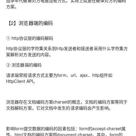
战争年代破解对方电报加密方式，实际上就是在破译对方的编码
方案。
【2】浏览器端的编码
① http协议层的编码解码
http协议层的字符集关系到http发送者和接送者采用什么字符集方
案解析对方发送的内容。
② 浏览器端的编码
请求端常规请求方式主要为form、url、ajax、http组件如
HttpClient API。
浏览器存在文档编码方案charset的概念，文档的编码方案等同于
文档解码方案，它对文档中发生的请求编码会产生影响。
影响form提交数据的编码的因素包括：form的accept-charset属
性、html文档的编码方案即document.charset。其中，form的