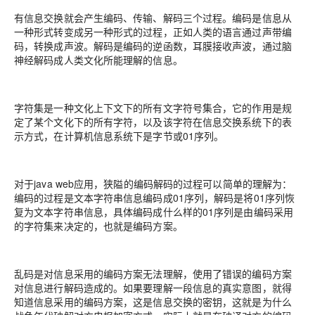
有信息交换就会产生编码、传输、解码三个过程。编码是信息从
一种形式转变成另一种形式的过程，正如人类的语言通过声带编
码，转换成声波。解码是编码的逆函数，耳膜接收声波，通过脑
神经解码成人类文化所能理解的信息。
字符集是一种文化上下文下的所有文字符号集合，它的作用是规
定了某个文化下的所有字符，以及该字符在信息交换系统下的表
示方式，在计算机信息系统下是字节或01序列。
对于java web应用，狭隘的编码解码的过程可以简单的理解为：
编码的过程是文本字符串信息编码成01序列，解码是将01序列恢
复为文本字符串信息，具体编码成什么样的01序列是由编码采用
的字符集来决定的，也就是编码方案。
乱码是对信息采用的编码方案无法理解，使用了错误的编码方案
对信息进行解码造成的。如果要理解一段信息的真实意图，就得
知道信息采用的编码方案，这是信息交换的密钥，这就是为什么