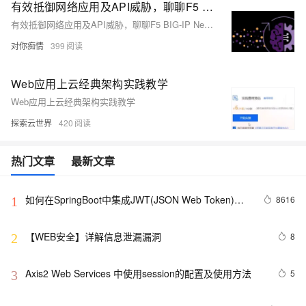
有效抵御网络应用及API威胁，聊聊F5 BIG-IP Next Web应用防火墙
有效抵御网络应用及API威胁，聊聊F5 BIG-IP Next Web应用防火墙
对你痴情
399
Web应用上云经典架构实践教学
Web应用上云经典架构实践教学
探索云世界
420
热门文章
最新文章
如何在SpringBoot中集成JWT(JSON Web Token)鉴
8616
1
权
【WEB安全】详解信息泄漏漏洞
8
2
Axis2 Web Services 中使用session的配置及使用方法
5
3