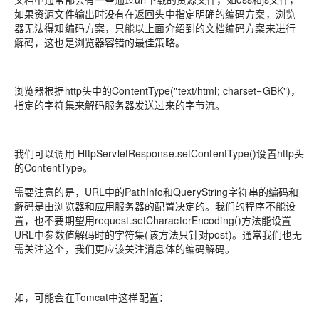
如果资源文件输出时没有在返回头中指定明确的编码方案，浏览
器无法得知编码方案，只能以上面介绍到的文档编码方案来进行
解码，这也是浏览器容错的最佳策略。
浏览器根据http头中的ContentType("text/html; charset=GBK")，
指定的字符集来解码服务器发送过来的字节流。
我们可以调用 HttpServletResponse.setContentType()设置http头
的ContentType。
需要注意的是，URL中的PathInfo和QueryString字符串的编码和
解码是由浏览器和应用服务器的配置决定的。我们的程序不能设
置，也不要期望用request.setCharacterEncoding()方法能设置
URL中参数值解码时的字符集(该方法只针对post)。通常我们也无
需关注这个，我们更应该关注消息体的编码解码。
如，可能会在Tomcat中这样配置：