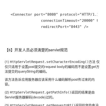
【6】开发人员必须清楚的servlet规范
(1)
方法 仅
HttpServletRequest.setCharacterEncoding()
仅只适用于设置post提交的request body的编码而不是设置get方
法提交的queryString的编码。
该方法告诉应用服务器应该采用什么编码解析post传过来的内
容。
(2)
返回的结果是由
HttpServletRequest.getPathInfo()
Servlet服务器解码(decode)过的。
(3)
返回的字符串没
HttpServletRequest.getRequestURI()