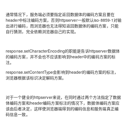
通常情况下，服务端必须要指定返回数据体的编码方案且要在
header中标注编码方案，否则httpserver一般默认iso-8859-1对输
出进行编码，而浏览器也无法得知返回数据体的编码方案，只能
自行猜测，完全依赖浏览器自己的实现。
response.setCharacterEncoding的职能是告诉httpserver数据体
的编码方案，并不会也不应该影响到header中的编码方案的标
注。
response.setContentType会影响到header的编码方案的标注，
浏览器根据该标识决定解码方案。
对于一个健全的httpserver来说，在同时通过两个方法指定了数据
体编码方案和header编码方案标注的情况下，数据体编码方案应
该由后者决定，这样使浏览器端得到的编码信息和服务端真正编
码信息一致。